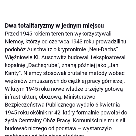
Dwa totalitaryzmy w jednym miejscu
Przed 1945 rokiem teren ten wykorzystywali
Niemcy, którzy od czerwca 1943 roku prowadzili tu
podobóz Auschwitz o kryptonimie „Neu-Dachs”.
Więźniowie KL Auschwitz budowali i eksploatowali
kopalnię „Dachsgrube”, znaną później jako „Jan
Kanty”. Niemcy stosowali brutalne metody wobec
więźniów zmuszanych do ciężkiej pracy górniczej.
W lutym 1945 roku nowe władze przejęły gotową
infrastrukturę obozową. Ministerstwo
Bezpieczeństwa Publicznego wydało 6 kwietnia
1945 roku okólnik nr 42, który formalnie powołał do
życia Centralny Obóz Pracy. Komuniści nie musieli
budować niczego od podstaw – wystarczyło