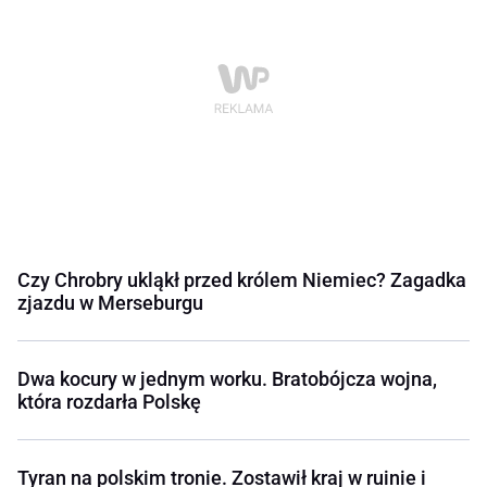
Czy Chrobry ukląkł przed królem Niemiec? Zagadka
zjazdu w Merseburgu
Dwa kocury w jednym worku. Bratobójcza wojna,
która rozdarła Polskę
Tyran na polskim tronie. Zostawił kraj w ruinie i