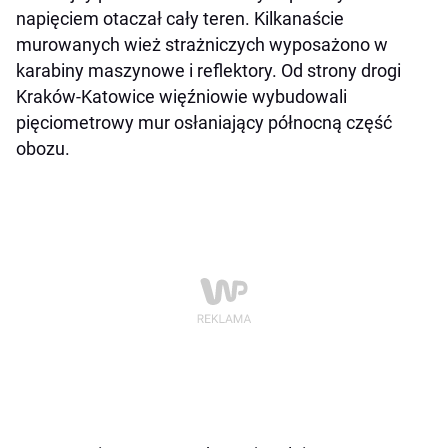
napięciem otaczał cały teren. Kilkanaście
murowanych wież strażniczych wyposażono w
karabiny maszynowe i reflektory. Od strony drogi
Kraków-Katowice więźniowie wybudowali
pięciometrowy mur osłaniający północną część
obozu.