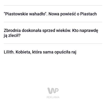
"Piastowskie wahadło". Nowa powieść o Piastach
Zbrodnia doskonała sprzed wieków. Kto naprawdę
ją zlecił?
Lilith. Kobieta, która sama opuściła raj