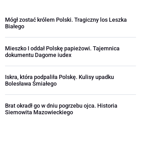
Mógł zostać królem Polski. Tragiczny los Leszka
Białego
Mieszko I oddał Polskę papieżowi. Tajemnica
dokumentu Dagome iudex
Iskra, która podpaliła Polskę. Kulisy upadku
Bolesława Śmiałego
Brat okradł go w dniu pogrzebu ojca. Historia
Siemowita Mazowieckiego