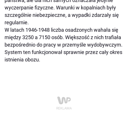
państwa, ale dla nich samych oznaczała jedynie
wyczerpanie fizyczne. Warunki w kopalniach były
szczególnie niebezpieczne, a wypadki zdarzały się
regularnie.
W latach 1946-1948 liczba osadzonych wahała się
między 3250 a 7150 osób. Większość z nich trafiała
bezpośrednio do pracy w przemyśle wydobywczym.
System ten funkcjonował sprawnie przez cały okres
istnienia obozu.