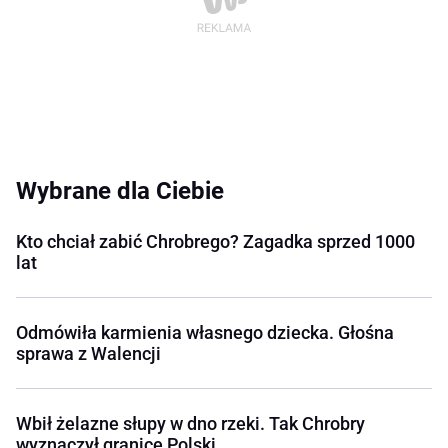
Wybrane dla Ciebie
Kto chciał zabić Chrobrego? Zagadka sprzed 1000
lat
Odmówiła karmienia własnego dziecka. Głośna
sprawa z Walencji
Wbił żelazne słupy w dno rzeki. Tak Chrobry
wyznaczył granice Polski