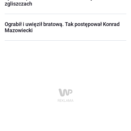
zgliszczach
Ograbił i uwięził bratową. Tak postępował Konrad
Mazowiecki