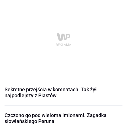
Sekretne przejścia w komnatach. Tak żył
najpodlejszy z Piastów
Czczono go pod wieloma imionami. Zagadka
słowiańskiego Peruna