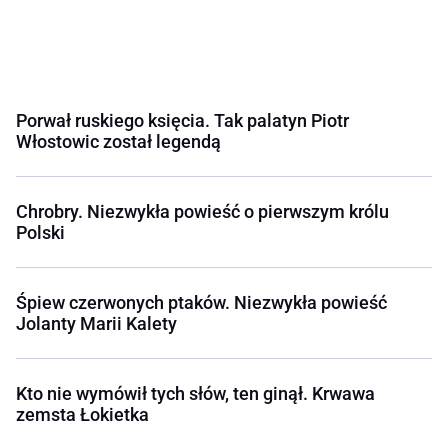
Porwał ruskiego księcia. Tak palatyn Piotr
Włostowic został legendą
Chrobry. Niezwykła powieść o pierwszym królu
Polski
Śpiew czerwonych ptaków. Niezwykła powieść
Jolanty Marii Kalety
Kto nie wymówił tych słów, ten ginął. Krwawa
zemsta Łokietka