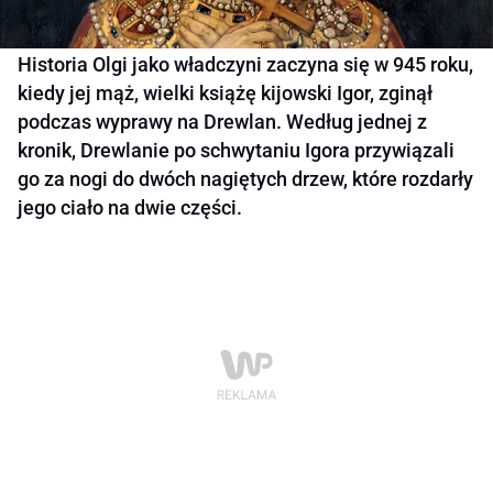
Historia Olgi jako władczyni zaczyna się w 945 roku,
kiedy jej mąż, wielki książę kijowski Igor, zginął
podczas wyprawy na Drewlan. Według jednej z
kronik, Drewlanie po schwytaniu Igora przywiązali
go za nogi do dwóch nagiętych drzew, które rozdarły
jego ciało na dwie części.