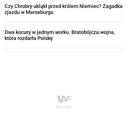
Czy Chrobry ukląkł przed królem Niemiec? Zagadka
zjazdu w Merseburgu
Dwa kocury w jednym worku. Bratobójcza wojna,
która rozdarła Polskę