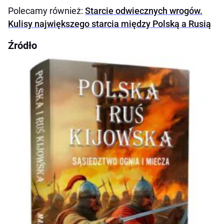
Polecamy również:
Starcie odwiecznych wrogów.
Kulisy największego starcia między Polską a Rusią
Źródło