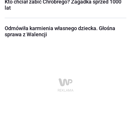
Kto chciał zabić Chrobrego? Zagadka sprzed 1000
lat
Odmówiła karmienia własnego dziecka. Głośna
sprawa z Walencji