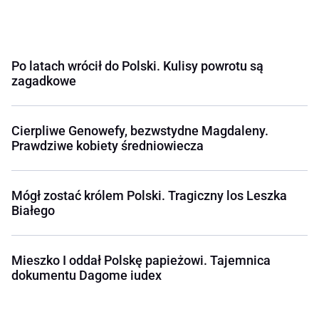
Po latach wrócił do Polski. Kulisy powrotu są
zagadkowe
Cierpliwe Genowefy, bezwstydne Magdaleny.
Prawdziwe kobiety średniowiecza
Mógł zostać królem Polski. Tragiczny los Leszka
Białego
Mieszko I oddał Polskę papieżowi. Tajemnica
dokumentu Dagome iudex