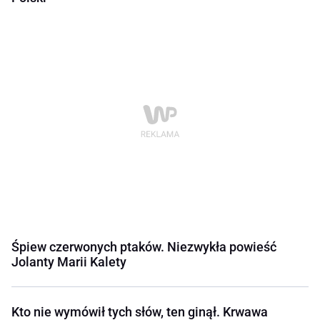
Śpiew czerwonych ptaków. Niezwykła powieść
Jolanty Marii Kalety
Kto nie wymówił tych słów, ten ginął. Krwawa