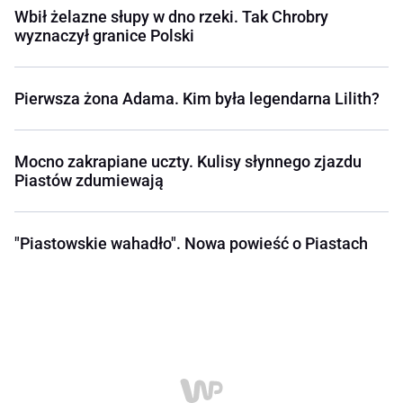
Wbił żelazne słupy w dno rzeki. Tak Chrobry
wyznaczył granice Polski
Pierwsza żona Adama. Kim była legendarna Lilith?
Mocno zakrapiane uczty. Kulisy słynnego zjazdu
Piastów zdumiewają
"Piastowskie wahadło". Nowa powieść o Piastach