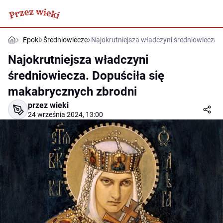
Epoki
Średniowiecze
Najokrutniejsza władczyni średniowiecza.
Najokrutniejsza władczyni
średniowiecza. Dopuściła się
makabrycznych zbrodni
przez wieki
24 września 2024, 13:00