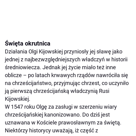
Święta okrutnica
Działania Olgi Kijowskiej przyniosły jej sławę jako
jednej z najbezwzględniejszych władczyń w historii
średniowiecza. Jednak jej życie miało też inne
oblicze – po latach krwawych rządów nawróciła się
na chrześcijaństwo, przyjmując chrzest, co uczyniło
ją pierwszą chrześcijańską władczynią Rusi
Kijowskiej.
W 1547 roku Olgę za zasługi w szerzeniu wiary
chrześcijańskiej kanonizowano. Do dziś jest
uznawana w Kościele prawosławnym za świętą.
Niektórzy historycy uważają, iż część z