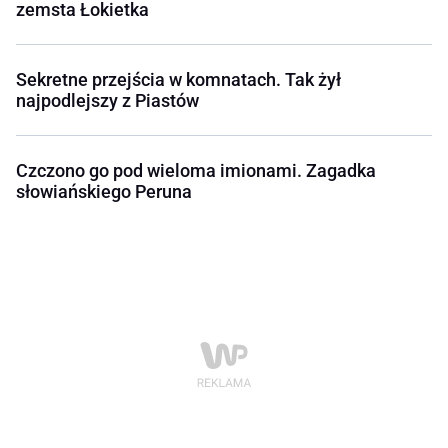
zemsta Łokietka
Sekretne przejścia w komnatach. Tak żył
najpodlejszy z Piastów
Czczono go pod wieloma imionami. Zagadka
słowiańskiego Peruna