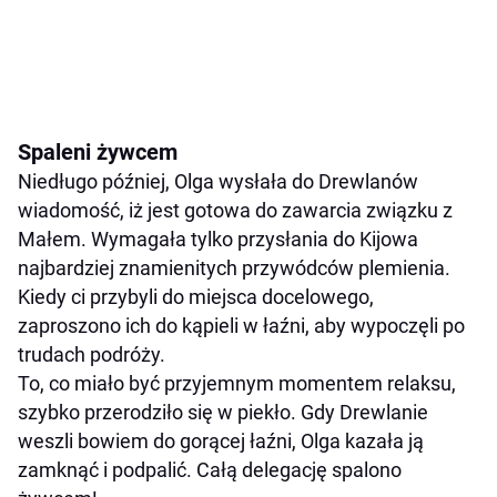
Spaleni żywcem
Niedługo później, Olga wysłała do Drewlanów
wiadomość, iż jest gotowa do zawarcia związku z
Małem. Wymagała tylko przysłania do Kijowa
najbardziej znamienitych przywódców plemienia.
Kiedy ci przybyli do miejsca docelowego,
zaproszono ich do kąpieli w łaźni, aby wypoczęli po
trudach podróży.
To, co miało być przyjemnym momentem relaksu,
szybko przerodziło się w piekło. Gdy Drewlanie
weszli bowiem do gorącej łaźni, Olga kazała ją
zamknąć i podpalić. Całą delegację spalono