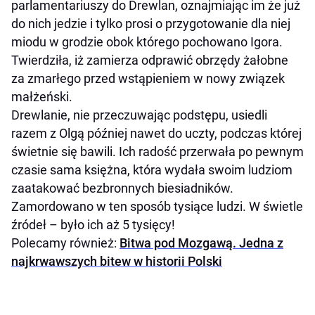
parlamentariuszy do Drewlan, oznajmiając im że już
do nich jedzie i tylko prosi o przygotowanie dla niej
miodu w grodzie obok którego pochowano Igora.
Twierdziła, iż zamierza odprawić obrzędy żałobne
za zmarłego przed wstąpieniem w nowy związek
małżeński.
Drewlanie, nie przeczuwając podstępu, usiedli
razem z Olgą później nawet do uczty, podczas której
świetnie się bawili. Ich radość przerwała po pewnym
czasie sama księżna, która wydała swoim ludziom
zaatakować bezbronnych biesiadników.
Zamordowano w ten sposób tysiące ludzi. W świetle
źródeł – było ich aż 5 tysięcy!
Polecamy również:
Bitwa pod Mozgawą. Jedna z
najkrwawszych bitew w historii Polski