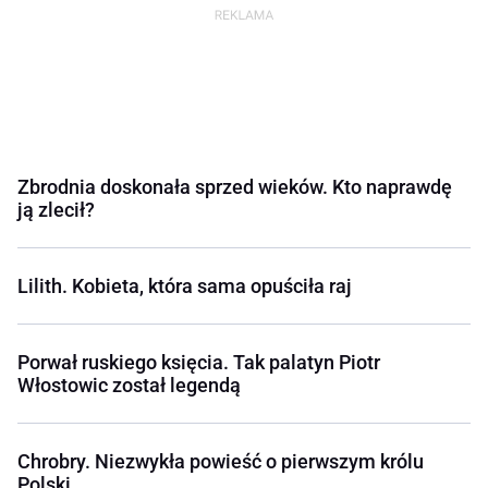
Zbrodnia doskonała sprzed wieków. Kto naprawdę
ją zlecił?
Lilith. Kobieta, która sama opuściła raj
Porwał ruskiego księcia. Tak palatyn Piotr
Włostowic został legendą
Chrobry. Niezwykła powieść o pierwszym królu
Polski