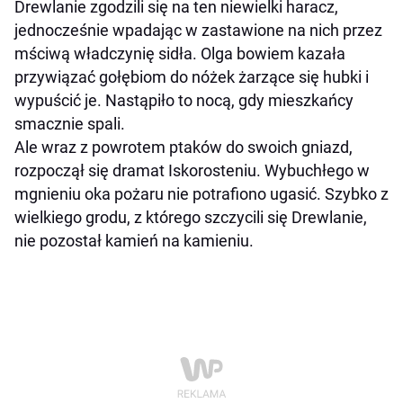
Drewlanie zgodzili się na ten niewielki haracz,
jednocześnie wpadając w zastawione na nich przez
mściwą władczynię sidła. Olga bowiem kazała
przywiązać gołębiom do nóżek żarzące się hubki i
wypuścić je. Nastąpiło to nocą, gdy mieszkańcy
smacznie spali.
Ale wraz z powrotem ptaków do swoich gniazd,
rozpoczął się dramat Iskorosteniu. Wybuchłego w
mgnieniu oka pożaru nie potrafiono ugasić. Szybko z
wielkiego grodu, z którego szczycili się Drewlanie,
nie pozostał kamień na kamieniu.