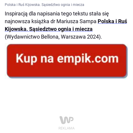
Polska i Ruś Kijowska. Sąsiedztwo ognia i miecza
Inspiracją dla napisania tego tekstu stała się
najnowsza książka dr Mariusza Sampa
Polska i Ruś
Kijowska. Sąsiedztwo ognia i miecza
(Wydawnictwo Bellona, Warszawa 2024).