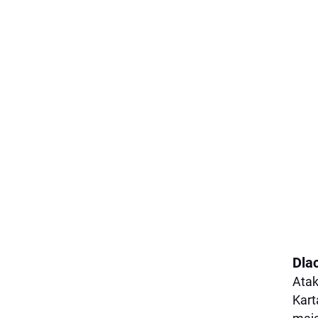
Dla
Atak
Kart