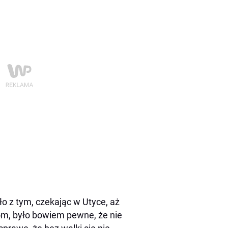
o z tym, czekając w Utyce, aż
om, było bowiem pewne, że nie