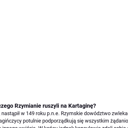
czego Rzymianie ruszyli na Kartaginę?
 nastąpił w 149 roku p.n.e. Rzymskie dowództwo zwlekał
agińczycy potulnie podporządkują się wszystkim żądani