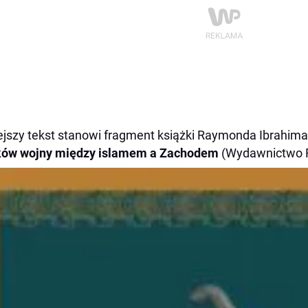
ejszy tekst stanowi fragment książki Raymonda Ibrahim
ków wojny między islamem a Zachodem
(Wydawnictwo R