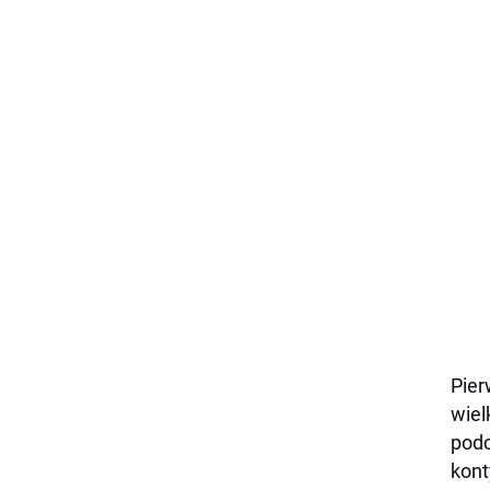
Pier
wiel
podc
kont