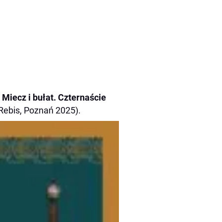
a
Miecz i bułat. Czternaście
ebis, Poznań 2025).