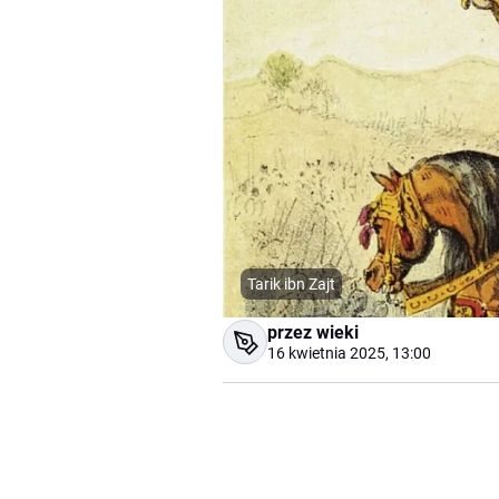
Tarik ibn Zajt
przez wieki
16 kwietnia 2025, 13:00