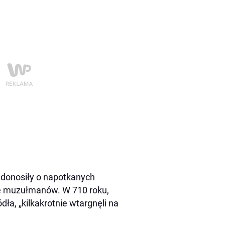
donosiły o napotkanych
cje muzułmanów. W 710 roku,
ła, „kilkakrotnie wtargnęli na