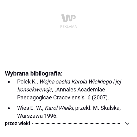
Wybrana bibliografia:
Polek K.,
Wojna saska Karola Wielkiego i jej
konsekwencje
, „Annales Academiae
Paedagogicae Cracoviensis” 6 (2007).
Wies E. W.,
Karol Wielki
, przekł. M. Skalska,
Warszawa 1996.
przez wieki