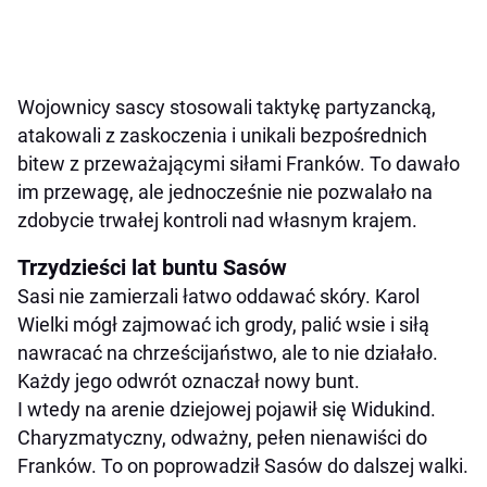
Wojownicy sascy stosowali taktykę partyzancką,
atakowali z zaskoczenia i unikali bezpośrednich
bitew z przeważającymi siłami Franków. To dawało
im przewagę, ale jednocześnie nie pozwalało na
zdobycie trwałej kontroli nad własnym krajem.
Trzydzieści lat buntu Sasów
Sasi nie zamierzali łatwo oddawać skóry. Karol
Wielki mógł zajmować ich grody, palić wsie i siłą
nawracać na chrześcijaństwo, ale to nie działało.
Każdy jego odwrót oznaczał nowy bunt.
I wtedy na arenie dziejowej pojawił się Widukind.
Charyzmatyczny, odważny, pełen nienawiści do
Franków. To on poprowadził Sasów do dalszej walki.