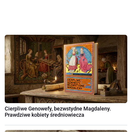
Cierpliwe Genowefy, bezwstydne Magdaleny.
Prawdziwe kobiety średniowiecza