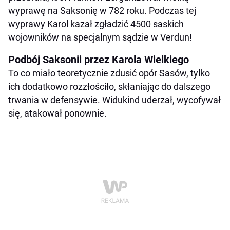
wyprawę na Saksonię w 782 roku. Podczas tej
wyprawy Karol kazał zgładzić 4500 saskich
wojowników na specjalnym sądzie w Verdun!
Podbój Saksonii przez Karola Wielkiego
To co miało teoretycznie zdusić opór Sasów, tylko
ich dodatkowo rozzłościło, skłaniając do dalszego
trwania w defensywie. Widukind uderzał, wycofywał
się, atakował ponownie.