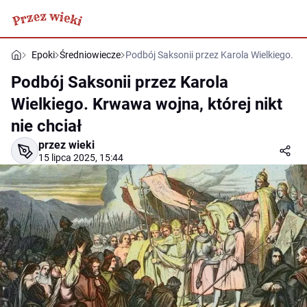
Epoki
Średniowiecze
Podbój Saksonii przez Karola Wielkiego. Kr
Podbój Saksonii przez Karola
Wielkiego. Krwawa wojna, której nikt
nie chciał
przez wieki
15 lipca 2025, 15:44