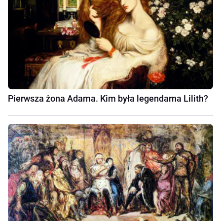
Pierwsza żona Adama. Kim była legendarna Lilith?