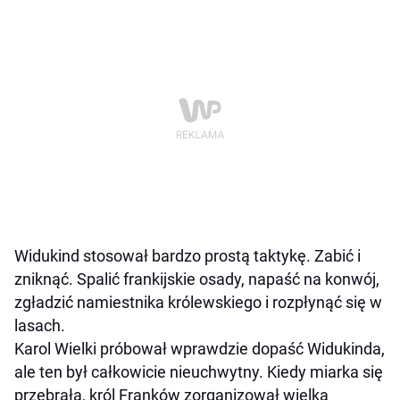
Widukind stosował bardzo prostą taktykę. Zabić i
zniknąć. Spalić frankijskie osady, napaść na konwój,
zgładzić namiestnika królewskiego i rozpłynąć się w
lasach.
Karol Wielki próbował wprawdzie dopaść Widukinda,
ale ten był całkowicie nieuchwytny. Kiedy miarka się
przebrała, król Franków zorganizował wielką