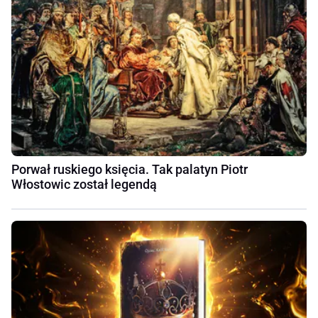
Porwał ruskiego księcia. Tak palatyn Piotr
Włostowic został legendą