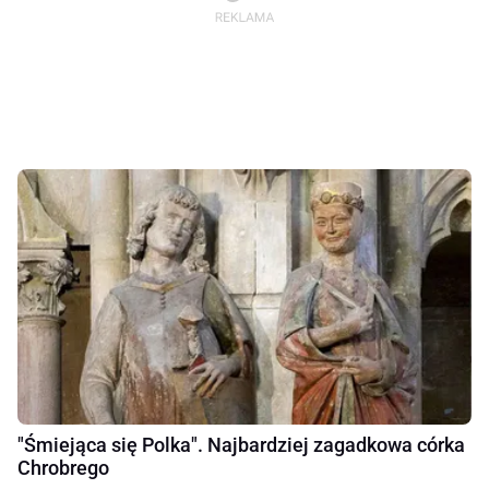
"Śmiejąca się Polka". Najbardziej zagadkowa córka
Chrobrego