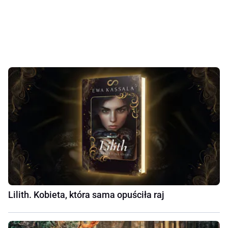
Lilith. Kobieta, która sama opuściła raj