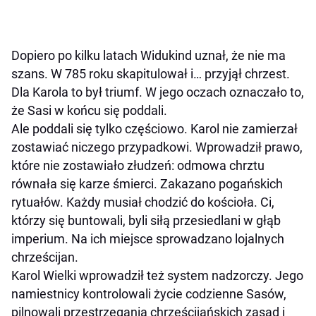
Dopiero po kilku latach Widukind uznał, że nie ma
szans. W 785 roku skapitulował i… przyjął chrzest.
Dla Karola to był triumf. W jego oczach oznaczało to,
że Sasi w końcu się poddali.
Ale poddali się tylko częściowo. Karol nie zamierzał
zostawiać niczego przypadkowi. Wprowadził prawo,
które nie zostawiało złudzeń: odmowa chrztu
równała się karze śmierci. Zakazano pogańskich
rytuałów. Każdy musiał chodzić do kościoła. Ci,
którzy się buntowali, byli siłą przesiedlani w głąb
imperium. Na ich miejsce sprowadzano lojalnych
chrześcijan.
Karol Wielki wprowadził też system nadzorczy. Jego
namiestnicy kontrolowali życie codzienne Sasów,
pilnowali przestrzegania chrześcijańskich zasad i