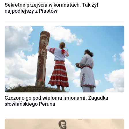
Sekretne przejścia w komnatach. Tak żył
najpodlejszy z Piastów
Czczono go pod wieloma imionami. Zagadka
słowiańskiego Peruna