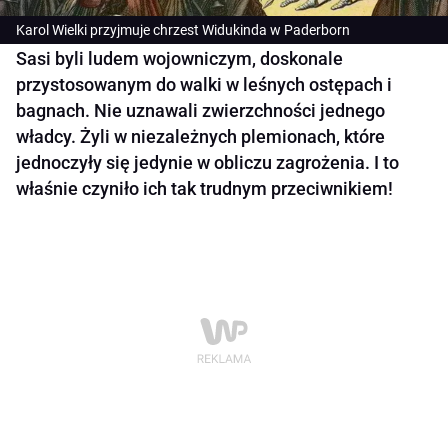
Karol Wielki przyjmuje chrzest Widukinda w Paderborn
Sasi byli ludem wojowniczym, doskonale
przystosowanym do walki w leśnych ostępach i
bagnach. Nie uznawali zwierzchności jednego
władcy. Żyli w niezależnych plemionach, które
jednoczyły się jedynie w obliczu zagrożenia. I to
właśnie czyniło ich tak trudnym przeciwnikiem!