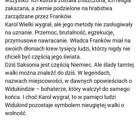
wszystko. Ich kultura została zniszczona, ich religia
zakazana, a ziemie podzielone na hrabstwa
zarządzane przez Franków.
Karol Wielki wygrał, ale jego metody nie zasługiwały
na uznanie. Przemoc, brutalność, egzekucje,
przymusowe nawracanie. Władca Franków miał na
swoich dłoniach krew tysięcy ludzi, którzy nigdy nie
chcieli być częścią jego świata.
Dziś Saksonia jest częścią Niemiec. Ale ślady tamtej
walki można znaleźć do dziś. W legendach,
nazwach miejscowości, w dawnych opowieściach o
Widukindzie – bohaterze, który walczył do samego
końca. I choć Karol wygrał, to w pamięci ludzi
Widukind pozostaje symbolem nieugiętej walki o
wolność.