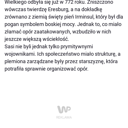
Wielkiego odbyła się już w 772 roku. Zniszczono
wówczas twierdzę Eresburg, a na dokładkę
zrównano z ziemią święty pień Irminsul, który był dla
pogan symbolem boskiej mocy. Jednak to, co miało
złamać opór zaatakowanych, wzbudziło w nich
jeszcze większą wściekłość.
Sasi nie byli jednak tylko prymitywnymi
wojownikami. Ich społeczeństwo miało strukturę, a
plemiona zarządzane były przez starszyznę, która
potrafiła sprawnie organizować opór.