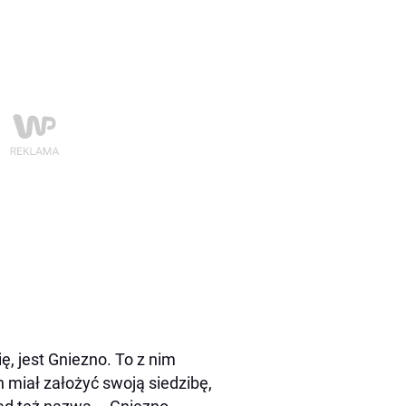
ę, jest Gniezno. To z nim
h miał założyć swoją siedzibę,