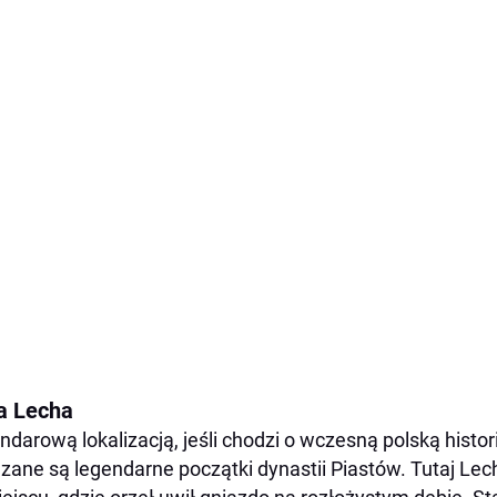
a Lecha
ndarową lokalizacją, jeśli chodzi o wczesną polską histori
zane są legendarne początki dynastii Piastów. Tutaj Lec