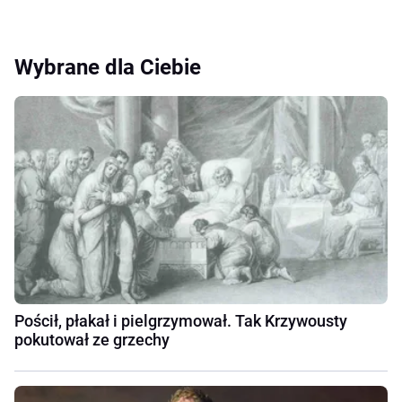
Wybrane dla Ciebie
Pościł, płakał i pielgrzymował. Tak Krzywousty
pokutował ze grzechy