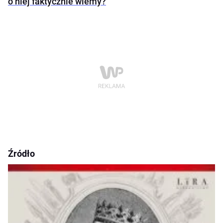
o niej faktycznie wiemy?
Źródło