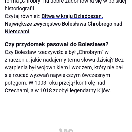
forma „Chrobry” na dobre zadomowiła się w polskiej
historiografii.
Czytaj również:
Bitwa w kraju Dziadoszan.
Największe zwycięstwo Bolesława Chrobrego nad
Niemcami
Czy przydomek pasował do Bolesława?
Czy Bolesław rzeczywiście był „Chrobrym” w
znaczeniu, jakie nadajemy temu słowu dzisiaj? Bez
wątpienia był wojownikiem i wodzem, który nie bał
się rzucać wyzwań największym ówczesnym
potęgom. W 1003 roku przejął kontrolę nad
Czechami, a w 1018 zdobył legendarny Kijów.