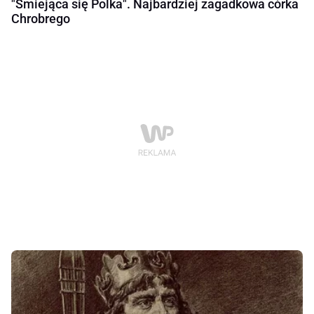
"Śmiejąca się Polka". Najbardziej zagadkowa córka
Chrobrego