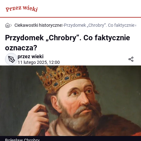
Ciekawostki historyczne
Przydomek „Chrobry”. Co faktycznie o
Przydomek „Chrobry”. Co faktycznie
oznacza?
przez wieki
11 lutego 2025, 12:00
Bolesław Chrobry