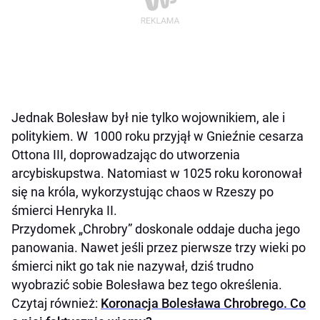
Jednak Bolesław był nie tylko wojownikiem, ale i
politykiem. W 1000 roku przyjął w Gnieźnie cesarza
Ottona III, doprowadzając do utworzenia
arcybiskupstwa. Natomiast w 1025 roku koronował
się na króla, wykorzystując chaos w Rzeszy po
śmierci Henryka II.
Przydomek „Chrobry” doskonale oddaje ducha jego
panowania. Nawet jeśli przez pierwsze trzy wieki po
śmierci nikt go tak nie nazywał, dziś trudno
wyobrazić sobie Bolesława bez tego określenia.
Czytaj również:
Koronacja Bolesława Chrobrego. Co