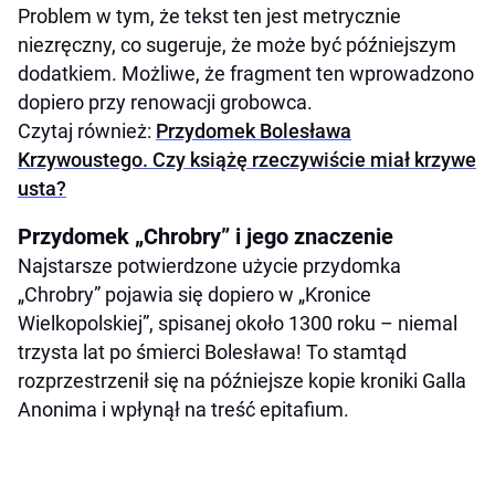
Problem w tym, że tekst ten jest metrycznie
niezręczny, co sugeruje, że może być późniejszym
dodatkiem. Możliwe, że fragment ten wprowadzono
dopiero przy renowacji grobowca.
Czytaj również:
Przydomek Bolesława
Krzywoustego. Czy książę rzeczywiście miał krzywe
usta?
Przydomek „Chrobry” i jego znaczenie
Najstarsze potwierdzone użycie przydomka
„Chrobry” pojawia się dopiero w „Kronice
Wielkopolskiej”, spisanej około 1300 roku – niemal
trzysta lat po śmierci Bolesława! To stamtąd
rozprzestrzenił się na późniejsze kopie kroniki Galla
Anonima i wpłynął na treść epitafium.