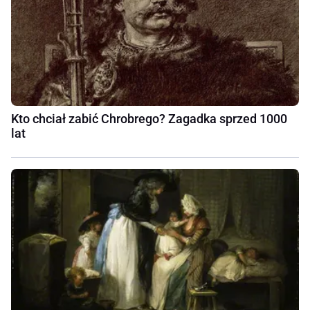
Kto chciał zabić Chrobrego? Zagadka sprzed 1000
lat