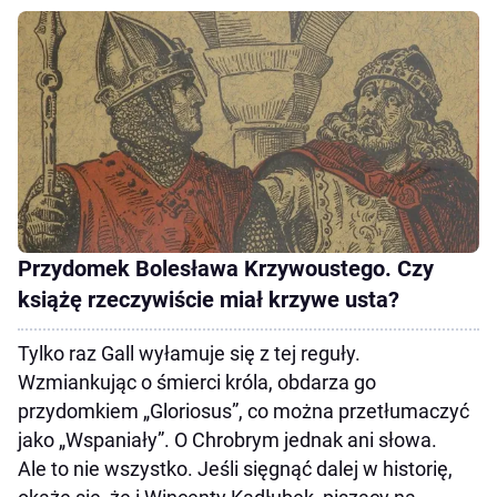
Przydomek Bolesława Krzywoustego. Czy
książę rzeczywiście miał krzywe usta?
Tylko raz Gall wyłamuje się z tej reguły.
Wzmiankując o śmierci króla, obdarza go
przydomkiem „Gloriosus”, co można przetłumaczyć
jako „Wspaniały”. O Chrobrym jednak ani słowa.
Ale to nie wszystko. Jeśli sięgnąć dalej w historię,