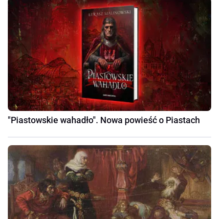
"Piastowskie wahadło". Nowa powieść o Piastach