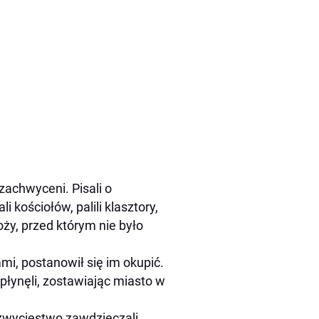
 zachwyceni. Pisali o
i kościołów, palili klasztory,
oży, przed którym nie było
mi, postanowił się im okupić.
płynęli, zostawiając miasto w
zwycięstwo zawdzięczali