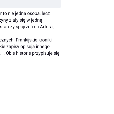
 to nie jedna osoba, lecz
yny zlały się w jedną
tarczy spojrzeć na Artura,
cznych. Frankijskie kroniki
ie zapisy opisują innego
. Obie historie przypisuje się