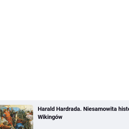
Harald Hardrada. Niesamowita histo
Wikingów