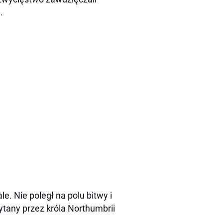
.
e. Nie poległ na polu bitwy i
ytany przez króla Northumbrii