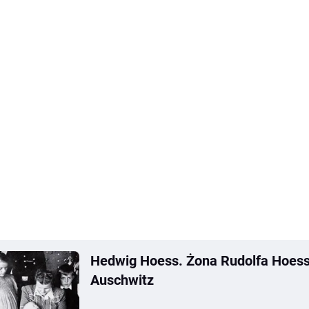
Hedwig Hoess. Żona Rudolfa Hoes
Auschwitz