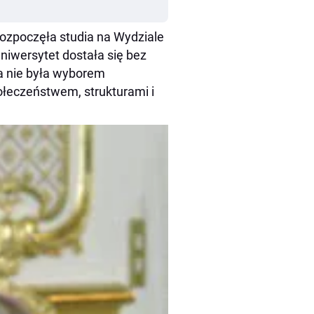
rozpoczęła studia na Wydziale
niwersytet dostała się bez
ia nie była wyborem
łeczeństwem, strukturami i