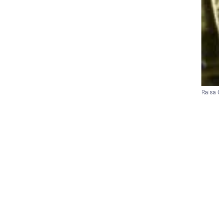
Raisa