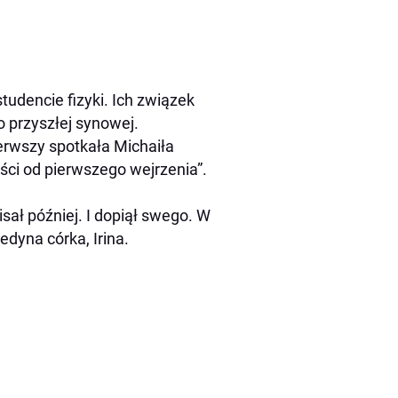
tudencie fizyki. Ich związek
o przyszłej synowej.
ierwszy spotkała Michaiła
ci od pierwszego wejrzenia”.
isał później. I dopiął swego. W
edyna córka, Irina.