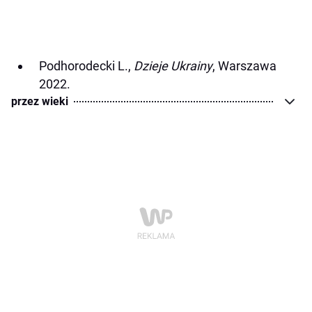
Podhorodecki L.,
Dzieje Ukrainy
, Warszawa
2022.
przez wieki