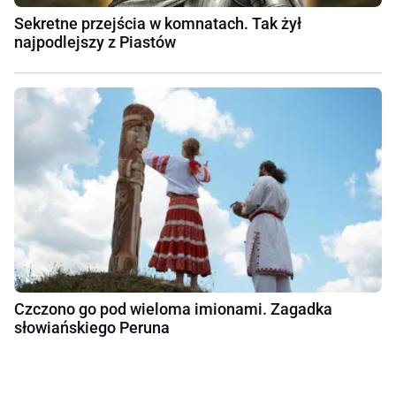
Sekretne przejścia w komnatach. Tak żył
najpodlejszy z Piastów
Czczono go pod wieloma imionami. Zagadka
słowiańskiego Peruna