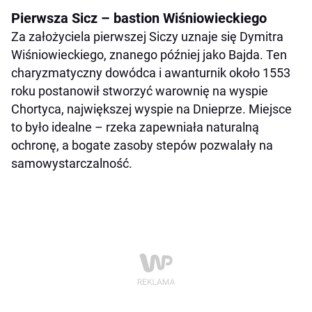
Pierwsza Sicz – bastion Wiśniowieckiego
Za założyciela pierwszej Siczy uznaje się Dymitra
Wiśniowieckiego, znanego później jako Bajda. Ten
charyzmatyczny dowódca i awanturnik około 1553
roku postanowił stworzyć warownię na wyspie
Chortyca, największej wyspie na Dnieprze. Miejsce
to było idealne – rzeka zapewniała naturalną
ochronę, a bogate zasoby stepów pozwalały na
samowystarczalność.