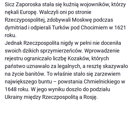
Sicz Zaporoska stała się kuźnią wojowników, którzy
nękali Europę. Walczyli oni po stronie
Rzeczypospolitej, zdobywali Moskwę podczas
dymitriad i odpierali Turków pod Chocimiem w 1621
roku.
Jednak Rzeczpospolita nigdy w pełni nie doceniła
swoich dzikich sprzymierzeńców. Wprowadzenie
rejestru ograniczało liczbę Kozaków, których
państwo uznawało za legalnych, a resztę skazywało
na życie banitów. To właśnie stało się zarzewiem
największego buntu – powstania Chmielnickiego w
1648 roku. W jego wyniku doszło do podziału
Ukrainy między Rzeczpospolitą a Rosję.