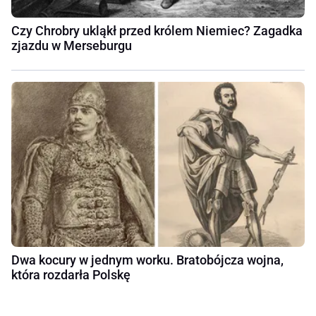
Czy Chrobry ukląkł przed królem Niemiec? Zagadka
zjazdu w Merseburgu
Dwa kocury w jednym worku. Bratobójcza wojna,
która rozdarła Polskę