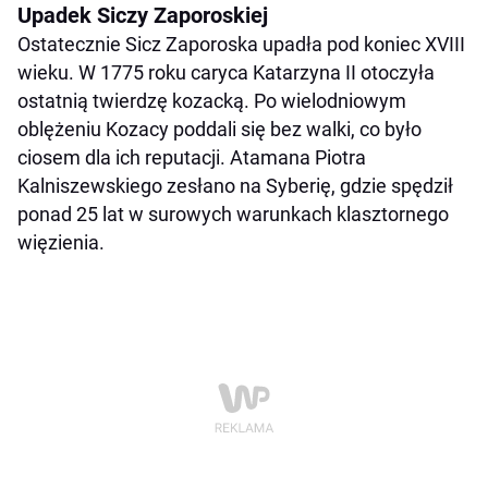
Upadek Siczy Zaporoskiej
Ostatecznie Sicz Zaporoska upadła pod koniec XVIII
wieku. W 1775 roku caryca Katarzyna II otoczyła
ostatnią twierdzę kozacką. Po wielodniowym
oblężeniu Kozacy poddali się bez walki, co było
ciosem dla ich reputacji. Atamana Piotra
Kalniszewskiego zesłano na Syberię, gdzie spędził
ponad 25 lat w surowych warunkach klasztornego
więzienia.