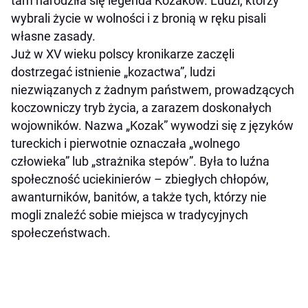
tam narodziła się legenda Kozaków. Ludzi, którzy
wybrali życie w wolności i z bronią w ręku pisali
własne zasady.
Już w XV wieku polscy kronikarze zaczęli
dostrzegać istnienie „kozactwa”, ludzi
niezwiązanych z żadnym państwem, prowadzących
koczowniczy tryb życia, a zarazem doskonałych
wojowników. Nazwa „Kozak” wywodzi się z języków
tureckich i pierwotnie oznaczała „wolnego
człowieka” lub „strażnika stepów”. Była to luźna
społeczność uciekinierów – zbiegłych chłopów,
awanturników, banitów, a także tych, którzy nie
mogli znaleźć sobie miejsca w tradycyjnych
społeczeństwach.