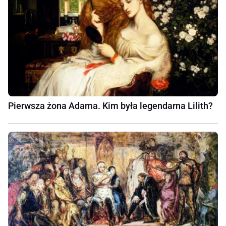
Pierwsza żona Adama. Kim była legendarna Lilith?