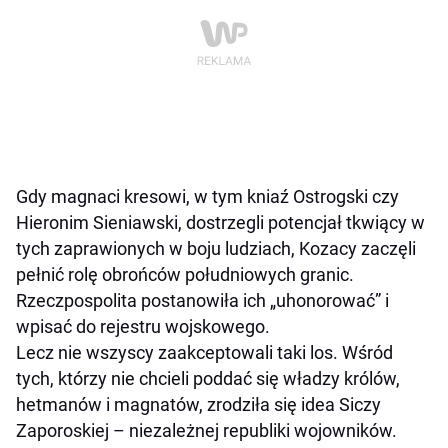
Gdy magnaci kresowi, w tym kniaź Ostrogski czy
Hieronim Sieniawski, dostrzegli potencjał tkwiący w
tych zaprawionych w boju ludziach, Kozacy zaczęli
pełnić rolę obrońców południowych granic.
Rzeczpospolita postanowiła ich „uhonorować” i
wpisać do rejestru wojskowego.
Lecz nie wszyscy zaakceptowali taki los. Wśród
tych, którzy nie chcieli poddać się władzy królów,
hetmanów i magnatów, zrodziła się idea Siczy
Zaporoskiej – niezależnej republiki wojowników.