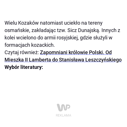
Wielu Kozaków natomiast uciekło na tereny
osmańskie, zakładając tzw. Sicz Dunajską. Innych z
kolei wcielono do armii rosyjskiej, gdzie służyli w
formacjach kozackich.
Czytaj również:
Zapomniani królowie Polski. Od
Mieszka II Lamberta do Stanisława Leszczyńskiego
Wybór literatury: