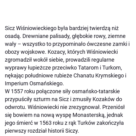
Sicz Wiśniowieckiego była bardziej twierdzą niż
osadą. Drewniane palisady, głębokie rowy, ziemne
wały – wszystko to przypominało ówczesne zamki i
obozy wojskowe. Kozacy, których Wiśniowiecki
zgromadził wokół siebie, prowadzili regularne
wyprawy łupieżcze przeciwko Tatarom i Turkom,
nękając południowe rubieże Chanatu Krymskiego i
Imperium Osmańskiego.
W 1557 roku połączone siły osmańsko-tatarskie
przypuściły szturm na Sicz i zmusiły Kozaków do
odwrotu. Wiśniowiecki nie zrezygnował. Przeniósł
się bowiem na nową wyspę Monasterską, jednak
jego śmierć w 1563 roku z rąk Turków zakończyła
pierwszy rozdział historii Siczy.