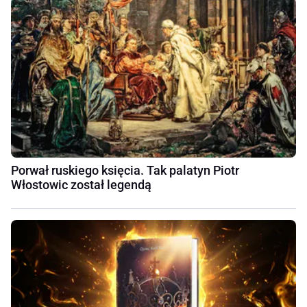
Porwał ruskiego księcia. Tak palatyn Piotr
Włostowic został legendą