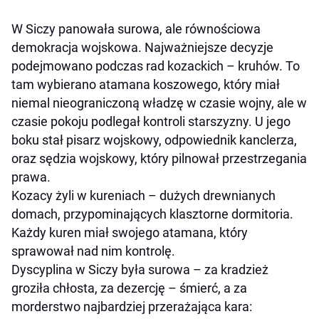
W Siczy panowała surowa, ale równościowa
demokracja wojskowa. Najważniejsze decyzje
podejmowano podczas rad kozackich – kruhów. To
tam wybierano atamana koszowego, który miał
niemal nieograniczoną władzę w czasie wojny, ale w
czasie pokoju podlegał kontroli starszyzny. U jego
boku stał pisarz wojskowy, odpowiednik kanclerza,
oraz sędzia wojskowy, który pilnował przestrzegania
prawa.
Kozacy żyli w kureniach – dużych drewnianych
domach, przypominających klasztorne dormitoria.
Każdy kuren miał swojego atamana, który
sprawował nad nim kontrolę.
Dyscyplina w Siczy była surowa – za kradzież
groziła chłosta, za dezercję – śmierć, a za
morderstwo najbardziej przerażająca kara: