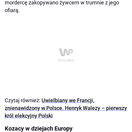
mordercę zakopywano żywcem w trumnie z jego
ofiarą.
Czytaj również:
Uwielbiany we Francji,
znienawidzony w Polsce. Henryk Walezy – pierwszy
król elekcyjny Polski
Kozacy w dziejach Europy