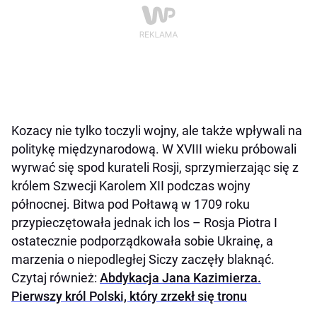
Kozacy nie tylko toczyli wojny, ale także wpływali na
politykę międzynarodową. W XVIII wieku próbowali
wyrwać się spod kurateli Rosji, sprzymierzając się z
królem Szwecji Karolem XII podczas wojny
północnej. Bitwa pod Połtawą w 1709 roku
przypieczętowała jednak ich los – Rosja Piotra I
ostatecznie podporządkowała sobie Ukrainę, a
marzenia o niepodległej Siczy zaczęły blaknąć.
Czytaj również:
Abdykacja Jana Kazimierza.
Pierwszy król Polski, który zrzekł się tronu