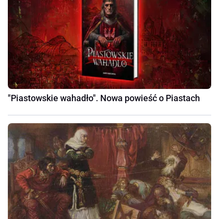
"Piastowskie wahadło". Nowa powieść o Piastach