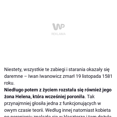
Niestety, wszystkie te zabiegi i starania okazały się
daremne – Iwan Iwanowicz zmarł 19 listopada 1581
roku.
Niedługo potem z życiem rozstała się również jego
żona Helena, która wcześniej poroniła
. Tak
przynajmniej głosiła jedna z funkcjonujących w
owym czasie teorii. Według innej natomiast kobieta
po poronieniu znalazła się w klasztorze i tam dożyła