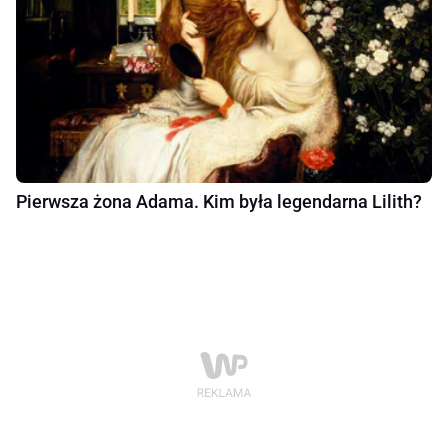
Pierwsza żona Adama. Kim była legendarna Lilith?