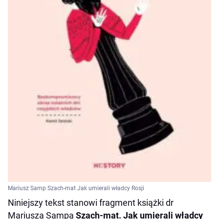
Mariusz Samp Szach-mat Jak umierali władcy Rosji
Niniejszy tekst stanowi fragment książki dr
Mariusza Sampa
Szach-mat. Jak umierali władcy