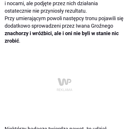
i nocami, ale podjęte przez nich działania
ostatecznie nie przyniosły rezultatu.
Przy umierającym powoli następcy tronu pojawili się
dodatkowo sprowadzeni przez Iwana Groźnego
znachorzy i wróżbici, ale i oni nie byli w stanie nic
zrobić
.
Niektórzy badacze twierdzą nawet, że udział