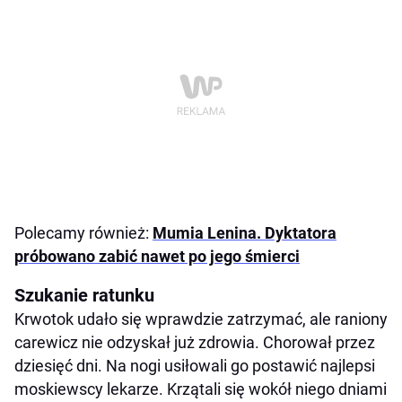
Polecamy również:
Mumia Lenina. Dyktatora
próbowano zabić nawet po jego śmierci
Szukanie ratunku
Krwotok udało się wprawdzie zatrzymać, ale raniony
carewicz nie odzyskał już zdrowia. Chorował przez
dziesięć dni. Na nogi usiłowali go postawić najlepsi
moskiewscy lekarze. Krzątali się wokół niego dniami