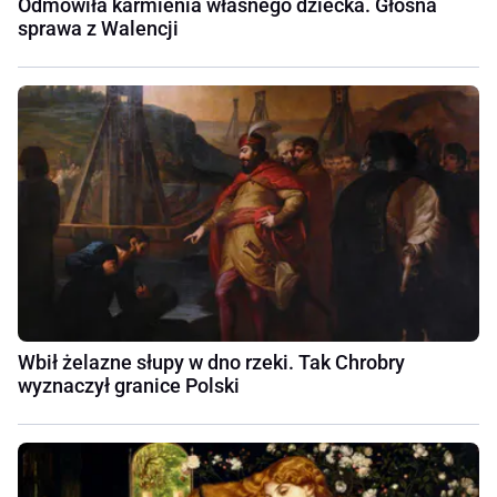
Odmówiła karmienia własnego dziecka. Głośna
sprawa z Walencji
Wbił żelazne słupy w dno rzeki. Tak Chrobry
wyznaczył granice Polski