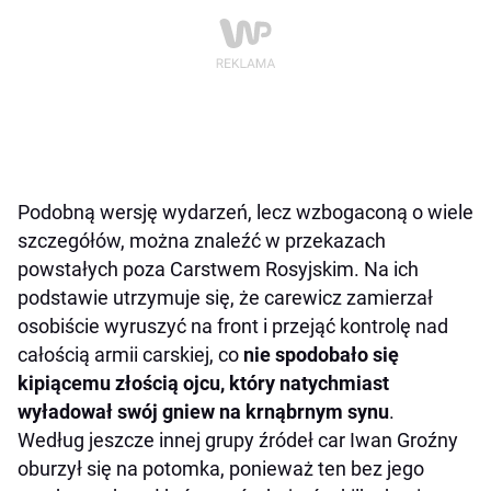
Podobną wersję wydarzeń, lecz wzbogaconą o wiele
szczegółów, można znaleźć w przekazach
powstałych poza Carstwem Rosyjskim. Na ich
podstawie utrzymuje się, że carewicz zamierzał
osobiście wyruszyć na front i przejąć kontrolę nad
całością armii carskiej, co
nie spodobało się
kipiącemu złością ojcu, który natychmiast
wyładował swój gniew na krnąbrnym synu
.
Według jeszcze innej grupy źródeł car Iwan Groźny
oburzył się na potomka, ponieważ ten bez jego