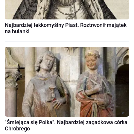
Najbardziej lekkomyślny Piast. Roztrwonił majątek
na hulanki
"Śmiejąca się Polka". Najbardziej zagadkowa córka
Chrobrego