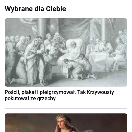
Wybrane dla Ciebie
Pościł, płakał i pielgrzymował. Tak Krzywousty
pokutował ze grzechy