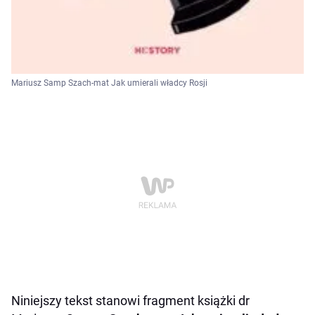
Mariusz Samp Szach-mat Jak umierali władcy Rosji
Niniejszy tekst stanowi fragment książki dr