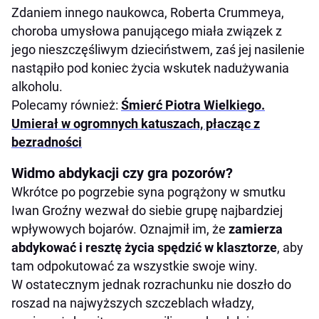
Zdaniem innego naukowca, Roberta Crummeya,
choroba umysłowa panującego miała związek z
jego nieszczęśliwym dzieciństwem, zaś jej nasilenie
nastąpiło pod koniec życia wskutek nadużywania
alkoholu.
Polecamy również:
Śmierć Piotra Wielkiego.
Umierał w ogromnych katuszach, płacząc z
bezradności
Widmo abdykacji czy gra pozorów?
Wkrótce po pogrzebie syna pogrążony w smutku
Iwan Groźny wezwał do siebie grupę najbardziej
wpływowych bojarów. Oznajmił im, że
zamierza
abdykować i resztę życia spędzić w klasztorze
, aby
tam odpokutować za wszystkie swoje winy.
W ostatecznym jednak rozrachunku nie doszło do
roszad na najwyższych szczeblach władzy,