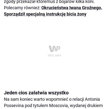
zgody przekazał któremuś z bojarów kilka koni.
Polecamy również:
Okrucieństwa Iwana Groźnego.
Sporządził specjalną instrukcję bicia żony
Jeden cios załatwia wszystko
Na sam koniec warto wspomnieć o relacji Antonia
Possevina pod tytułem Moscovia, wydanej drukiem