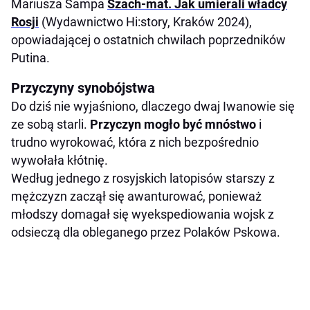
Mariusza Sampa
Szach-mat. Jak umierali władcy
Rosji
(Wydawnictwo Hi:story, Kraków 2024),
opowiadającej o ostatnich chwilach poprzedników
Putina.
Przyczyny synobójstwa
Do dziś nie wyjaśniono, dlaczego dwaj Iwanowie się
ze sobą starli.
Przyczyn mogło być mnóstwo
i
trudno wyrokować, która z nich bezpośrednio
wywołała kłótnię.
Według jednego z rosyjskich latopisów starszy z
mężczyzn zaczął się awanturować, ponieważ
młodszy domagał się wyekspediowania wojsk z
odsieczą dla obleganego przez Polaków Pskowa.