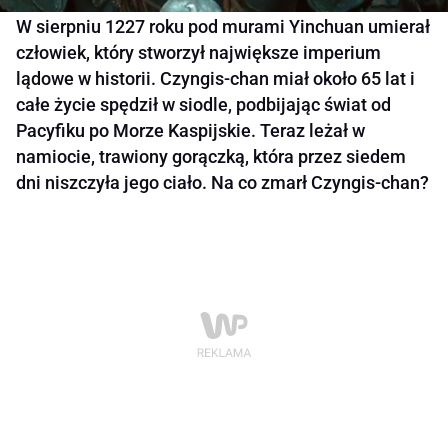
W sierpniu 1227 roku pod murami Yinchuan umierał
człowiek, który stworzył największe imperium
lądowe w historii. Czyngis-chan miał około 65 lat i
całe życie spędził w siodle, podbijając świat od
Pacyfiku po Morze Kaspijskie. Teraz leżał w
namiocie, trawiony gorączką, która przez siedem
dni niszczyła jego ciało. Na co zmarł Czyngis-chan?