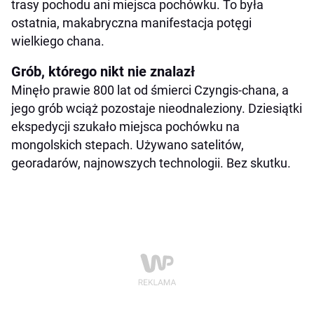
trasy pochodu ani miejsca pochówku. To była
ostatnia, makabryczna manifestacja potęgi
wielkiego chana.
Grób, którego nikt nie znalazł
Minęło prawie 800 lat od śmierci Czyngis-chana, a
jego grób wciąż pozostaje nieodnaleziony. Dziesiątki
ekspedycji szukało miejsca pochówku na
mongolskich stepach. Używano satelitów,
georadarów, najnowszych technologii. Bez skutku.