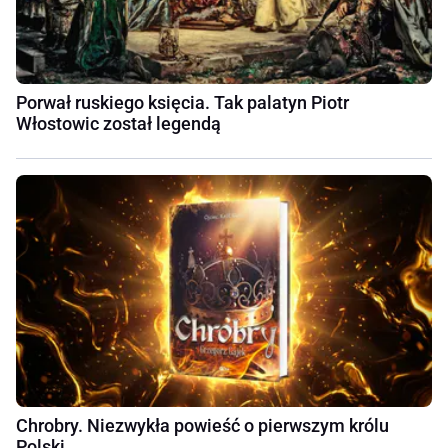
Porwał ruskiego księcia. Tak palatyn Piotr
Włostowic został legendą
Chrobry. Niezwykła powieść o pierwszym królu
Polski