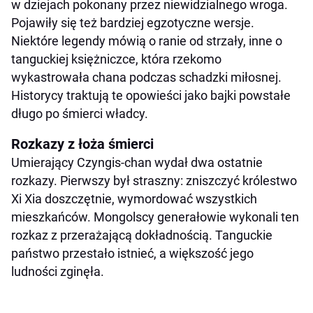
w dziejach pokonany przez niewidzialnego wroga.
Pojawiły się też bardziej egzotyczne wersje.
Niektóre legendy mówią o ranie od strzały, inne o
tanguckiej księżniczce, która rzekomo
wykastrowała chana podczas schadzki miłosnej.
Historycy traktują te opowieści jako bajki powstałe
długo po śmierci władcy.
Rozkazy z łoża śmierci
Umierający Czyngis-chan wydał dwa ostatnie
rozkazy. Pierwszy był straszny: zniszczyć królestwo
Xi Xia doszczętnie, wymordować wszystkich
mieszkańców. Mongolscy generałowie wykonali ten
rozkaz z przerażającą dokładnością. Tanguckie
państwo przestało istnieć, a większość jego
ludności zginęła.