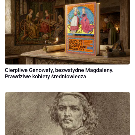
Cierpliwe Genowefy, bezwstydne Magdaleny.
Prawdziwe kobiety średniowiecza