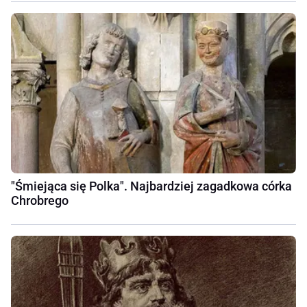
"Śmiejąca się Polka". Najbardziej zagadkowa córka
Chrobrego