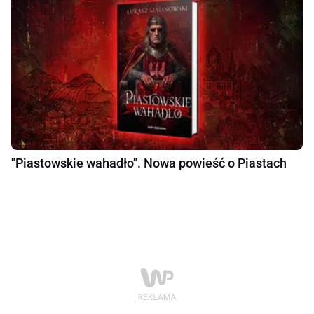
"Piastowskie wahadło". Nowa powieść o Piastach