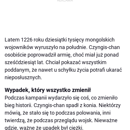
Latem 1226 roku dziesiątki tysięcy mongolskich
wojowników wyruszyło na południe. Czyngis-chan
osobiście poprowadził armię, choć miał już ponad
sześćdziesiąt lat. Chciał pokazać wszystkim
poddanym, że nawet u schyłku życia potrafi ukarać
nieposłusznych.
Wypadek, który wszystko zmienił
Podczas kampanii wydarzyło się coś, co zmieniło
bieg historii. Czyngis-chan spadł z konia. Niektórzy
mówią, że stało się to podczas polowania, inni
twierdzą, że podczas przeglądu wojsk. Nieważne
gdzie, ważne że upadek był ciężki.