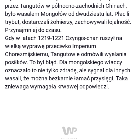
przez Tangutów w północno-zachodnich Chinach,
było wasalem Mongołów od dwudziestu lat. Płacili
trybut, dostarczali żołnierzy, zachowywali lojalność.
Przynajmniej do czasu.
Gdy w latach 1219-1221 Czyngis-chan ruszył na
wielką wyprawę przeciwko Imperium
Chorezmijskiemu, Tangutowie odmówili wysłania
posiłków. To był błąd. Dla mongolskiego władcy
oznaczało to nie tylko zdradę, ale sygnał dla innych
wasali, że można bezkarnie łamać przysięgi. Taka
zniewaga wymagała krwawej odpowiedzi.