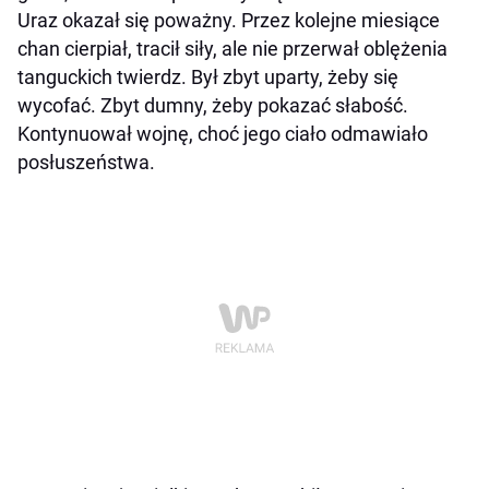
Uraz okazał się poważny. Przez kolejne miesiące
chan cierpiał, tracił siły, ale nie przerwał oblężenia
tanguckich twierdz. Był zbyt uparty, żeby się
wycofać. Zbyt dumny, żeby pokazać słabość.
Kontynuował wojnę, choć jego ciało odmawiało
posłuszeństwa.