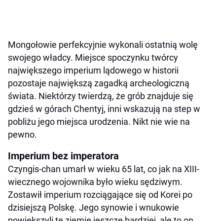
Mongołowie perfekcyjnie wykonali ostatnią wolę
swojego władcy. Miejsce spoczynku twórcy
największego imperium lądowego w historii
pozostaje największą zagadką archeologiczną
świata. Niektórzy twierdzą, że grób znajduje się
gdzieś w górach Chentyj, inni wskazują na step w
pobliżu jego miejsca urodzenia. Nikt nie wie na
pewno.
Imperium bez imperatora
Czyngis-chan umarł w wieku 65 lat, co jak na XIII-
wiecznego wojownika było wieku sędziwym.
Zostawił imperium rozciągające się od Korei po
dzisiejszą Polskę. Jego synowie i wnukowie
powiększyli te ziemie jeszcze bardziej, ale to on