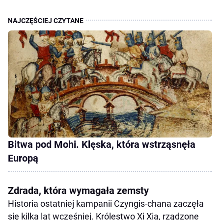
Bitwa pod Mohi. Klęska, która wstrząsnęła
Europą
Zdrada, która wymagała zemsty
Historia ostatniej kampanii Czyngis-chana zaczęła
się kilka lat wcześniej. Królestwo Xi Xia, rządzone