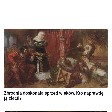
Zbrodnia doskonała sprzed wieków. Kto naprawdę
ją zlecił?