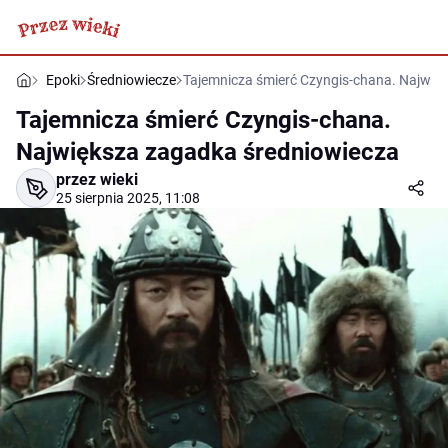
Epoki
Średniowiecze
Tajemnicza śmierć Czyngis-chana. Najwię
Tajemnicza śmierć Czyngis-chana.
Największa zagadka średniowiecza
przez wieki
25 sierpnia 2025, 11:08