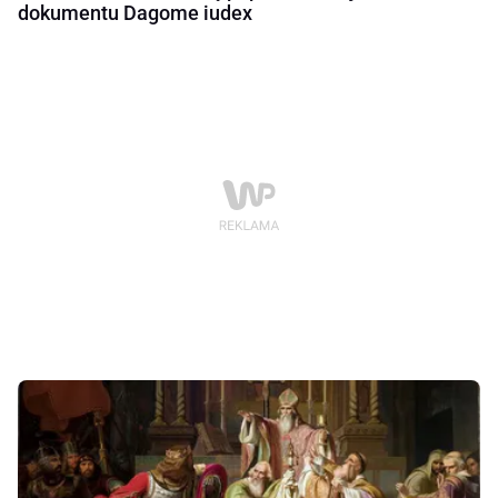
dokumentu Dagome iudex