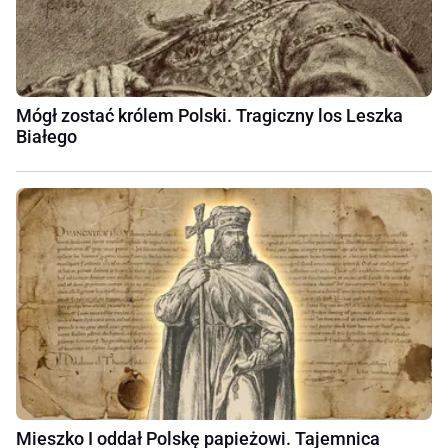
Mógł zostać królem Polski. Tragiczny los Leszka
Białego
Mieszko I oddał Polskę papieżowi. Tajemnica