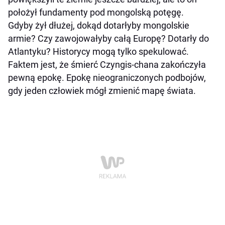
położył fundamenty pod mongolską potęgę.
Gdyby żył dłużej, dokąd dotarłyby mongolskie
armie? Czy zawojowałyby całą Europę? Dotarły do
Atlantyku? Historycy mogą tylko spekulować.
Faktem jest, że śmierć Czyngis-chana zakończyła
pewną epokę. Epokę nieograniczonych podbojów,
gdy jeden człowiek mógł zmienić mapę świata.