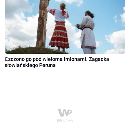
Czczono go pod wieloma imionami. Zagadka
słowiańskiego Peruna