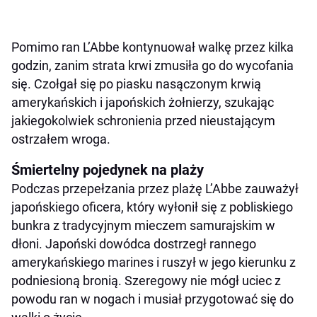
Pomimo ran L’Abbe kontynuował walkę przez kilka
godzin, zanim strata krwi zmusiła go do wycofania
się. Czołgał się po piasku nasączonym krwią
amerykańskich i japońskich żołnierzy, szukając
jakiegokolwiek schronienia przed nieustającym
ostrzałem wroga.
Śmiertelny pojedynek na plaży
Podczas przepełzania przez plażę L’Abbe zauważył
japońskiego oficera, który wyłonił się z pobliskiego
bunkra z tradycyjnym mieczem samurajskim w
dłoni. Japoński dowódca dostrzegł rannego
amerykańskiego marines i ruszył w jego kierunku z
podniesioną bronią. Szeregowy nie mógł uciec z
powodu ran w nogach i musiał przygotować się do