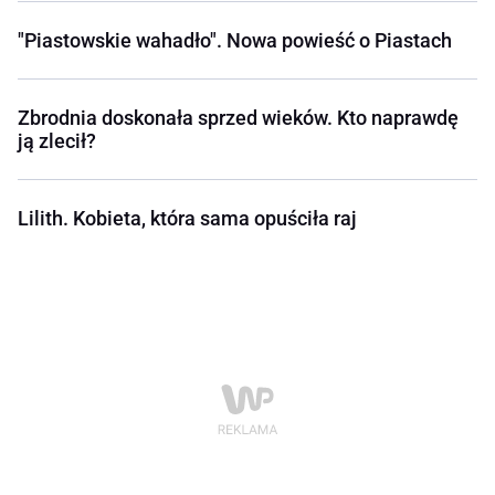
"Piastowskie wahadło". Nowa powieść o Piastach
Zbrodnia doskonała sprzed wieków. Kto naprawdę
ją zlecił?
Lilith. Kobieta, która sama opuściła raj