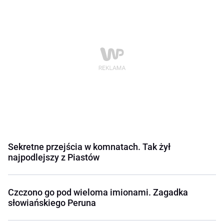
Sekretne przejścia w komnatach. Tak żył
najpodlejszy z Piastów
Czczono go pod wieloma imionami. Zagadka
słowiańskiego Peruna