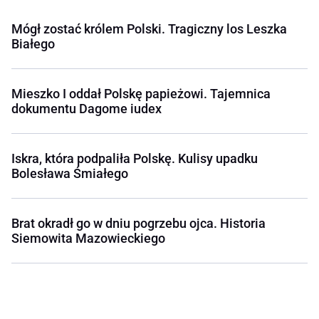
Mógł zostać królem Polski. Tragiczny los Leszka
Białego
Mieszko I oddał Polskę papieżowi. Tajemnica
dokumentu Dagome iudex
Iskra, która podpaliła Polskę. Kulisy upadku
Bolesława Śmiałego
Brat okradł go w dniu pogrzebu ojca. Historia
Siemowita Mazowieckiego