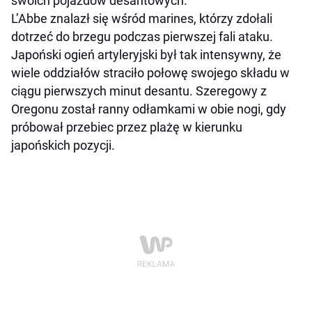
swoich pojazdów desantowych.
L’Abbe znalazł się wśród marines, którzy zdołali
dotrzeć do brzegu podczas pierwszej fali ataku.
Japoński ogień artyleryjski był tak intensywny, że
wiele oddziałów straciło połowę swojego składu w
ciągu pierwszych minut desantu. Szeregowy z
Oregonu został ranny odłamkami w obie nogi, gdy
próbował przebiec przez plażę w kierunku
japońskich pozycji.