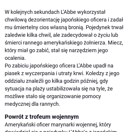
W kolejnych sekundach L’Abbe wykorzystał
chwilową dezorientację japońskiego oficera i zadał
mu śmiertelny cios własną bronią. Pojedynek trwał
zaledwie kilka chwil, ale zadecydował o życiu lub
śmierci rannego amerykańskiego żołnierza. Miecz,
który miał go zabić, stał się narzędziem jego
ocalenia.
Po zabiciu japońskiego oficera L’Abbe upadł na
piasek z wyczerpania i utraty krwi. Koledzy z jego
oddziału znaleźli go kilka godzin później, gdy
sytuacja na plaży ustabilizowała się na tyle, że
możliwe stało się organizowanie pomocy
medycznej dla rannych.
Powrót z trofeum wojennym
Amerykański oficer marynarki wojennej, który