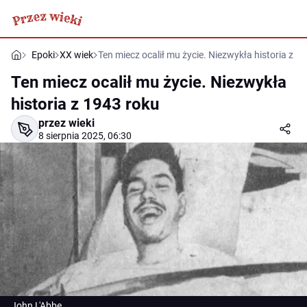
Epoki
XX wiek
Ten miecz ocalił mu życie. Niezwykła historia z 1
Ten miecz ocalił mu życie. Niezwykła
historia z 1943 roku
przez wieki
8 sierpnia 2025, 06:30
John L'Abbe