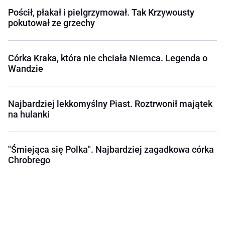
Pościł, płakał i pielgrzymował. Tak Krzywousty
pokutował ze grzechy
Córka Kraka, która nie chciała Niemca. Legenda o
Wandzie
Najbardziej lekkomyślny Piast. Roztrwonił majątek
na hulanki
"Śmiejąca się Polka". Najbardziej zagadkowa córka
Chrobrego