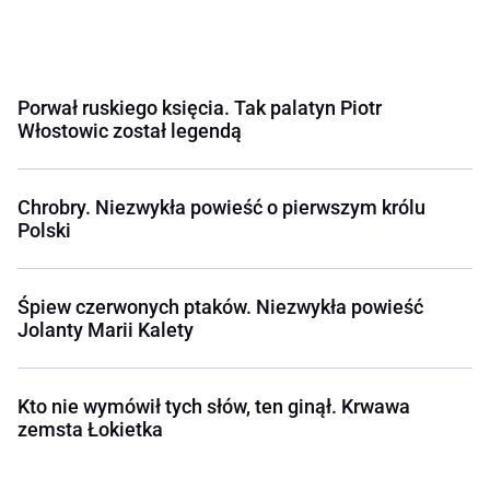
Porwał ruskiego księcia. Tak palatyn Piotr
Włostowic został legendą
Chrobry. Niezwykła powieść o pierwszym królu
Polski
Śpiew czerwonych ptaków. Niezwykła powieść
Jolanty Marii Kalety
Kto nie wymówił tych słów, ten ginął. Krwawa
zemsta Łokietka