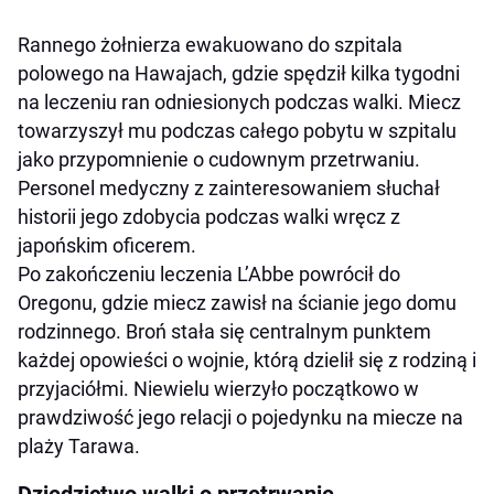
Rannego żołnierza ewakuowano do szpitala
polowego na Hawajach, gdzie spędził kilka tygodni
na leczeniu ran odniesionych podczas walki. Miecz
towarzyszył mu podczas całego pobytu w szpitalu
jako przypomnienie o cudownym przetrwaniu.
Personel medyczny z zainteresowaniem słuchał
historii jego zdobycia podczas walki wręcz z
japońskim oficerem.
Po zakończeniu leczenia L’Abbe powrócił do
Oregonu, gdzie miecz zawisł na ścianie jego domu
rodzinnego. Broń stała się centralnym punktem
każdej opowieści o wojnie, którą dzielił się z rodziną i
przyjaciółmi. Niewielu wierzyło początkowo w
prawdziwość jego relacji o pojedynku na miecze na
plaży Tarawa.