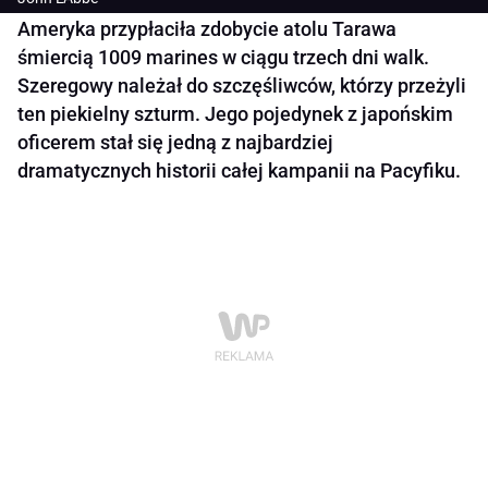
Ameryka przypłaciła zdobycie atolu Tarawa
śmiercią 1009 marines w ciągu trzech dni walk.
Szeregowy należał do szczęśliwców, którzy przeżyli
ten piekielny szturm. Jego pojedynek z japońskim
oficerem stał się jedną z najbardziej
dramatycznych historii całej kampanii na Pacyfiku.