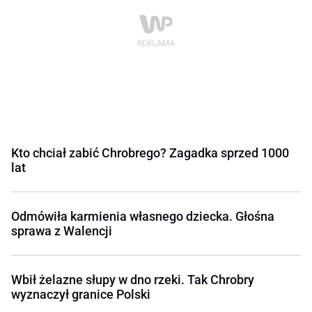
Kto chciał zabić Chrobrego? Zagadka sprzed 1000
lat
Odmówiła karmienia własnego dziecka. Głośna
sprawa z Walencji
Wbił żelazne słupy w dno rzeki. Tak Chrobry
wyznaczył granice Polski