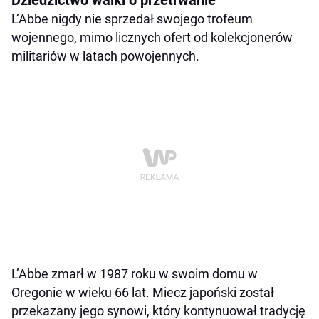
Dziedzictwo walki o przetrwanie
L’Abbe nigdy nie sprzedał swojego trofeum
wojennego, mimo licznych ofert od kolekcjonerów
militariów w latach powojennych.
L’Abbe zmarł w 1987 roku w swoim domu w
Oregonie w wieku 66 lat. Miecz japoński został
przekazany jego synowi, który kontynuował tradycję