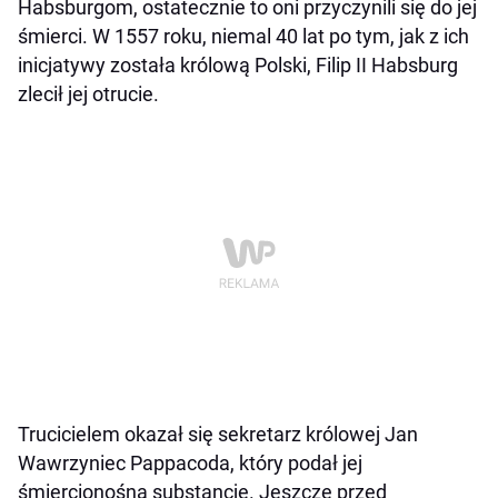
Habsburgom, ostatecznie to oni przyczynili się do jej
śmierci. W 1557 roku, niemal 40 lat po tym, jak z ich
inicjatywy została królową Polski, Filip II Habsburg
zlecił jej otrucie.
Trucicielem okazał się sekretarz królowej Jan
Wawrzyniec Pappacoda, który podał jej
śmiercionośną substancję. Jeszcze przed