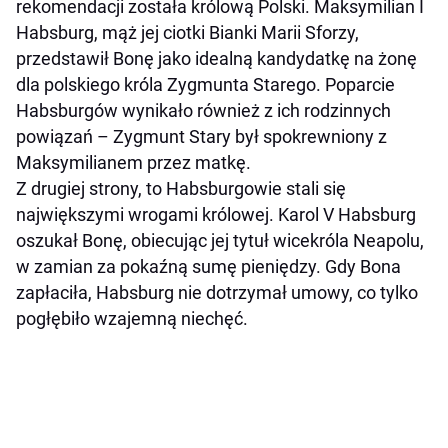
rekomendacji została królową Polski. Maksymilian I
Habsburg, mąż jej ciotki Bianki Marii Sforzy,
przedstawił Bonę jako idealną kandydatkę na żonę
dla polskiego króla Zygmunta Starego. Poparcie
Habsburgów wynikało również z ich rodzinnych
powiązań – Zygmunt Stary był spokrewniony z
Maksymilianem przez matkę.
Z drugiej strony, to Habsburgowie stali się
największymi wrogami królowej. Karol V Habsburg
oszukał Bonę, obiecując jej tytuł wicekróla Neapolu,
w zamian za pokaźną sumę pieniędzy. Gdy Bona
zapłaciła, Habsburg nie dotrzymał umowy, co tylko
pogłębiło wzajemną niechęć.