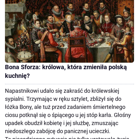
Bona Sforza: królowa, która zmieniła polską
kuchnię?
Napastnikowi udało się zakraść do królewskiej
sypialni. Trzymając w ręku sztylet, zbliżył się do
łóżka Bony, ale tuż przed zadaniem śmiertelnego
ciosu potknął się o śpiącego u jej stóp karła. Głośny
upadek obudził kobietę i jej służbę, zmuszając
niedoszłego zabójcę do panicznej ucieczki.