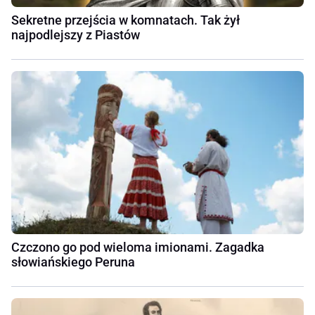
Sekretne przejścia w komnatach. Tak żył
najpodlejszy z Piastów
Czczono go pod wieloma imionami. Zagadka
słowiańskiego Peruna