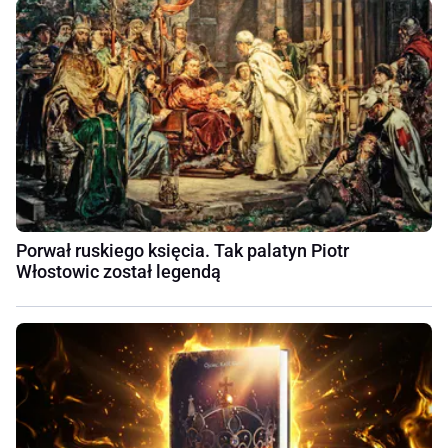
Porwał ruskiego księcia. Tak palatyn Piotr
Włostowic został legendą