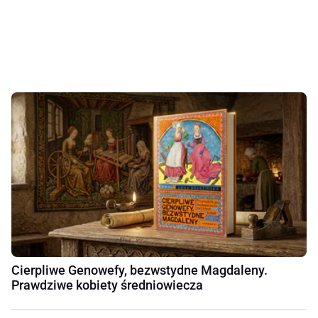
Cierpliwe Genowefy, bezwstydne Magdaleny.
Prawdziwe kobiety średniowiecza