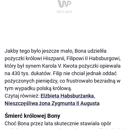
Jakby tego było jeszcze mało, Bona udzieliła
pożyczki królowi Hiszpanii, Filipowi II Habsburgowi,
który był synem Karola V. Kwota pożyczki opiewała
na 430 tys. dukatów. Filip nie chciał jednak oddać
pożyczonych pieniędzy, co frustrowało bezradną w
tym wypadku polską królową.
Czytaj również:
Elżbieta Habsburżanka.
Nieszczęśliwa żona Zygmunta II Augusta
Śmierć królowej Bony
Choć Bona przez lata skutecznie stawiała opór