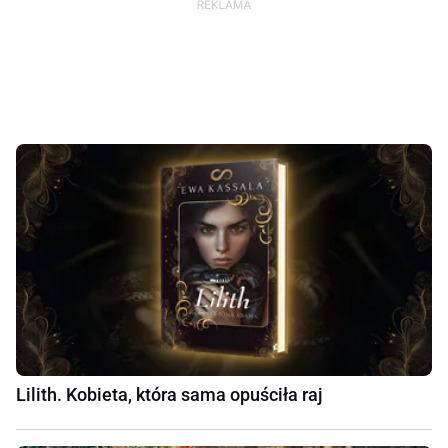
Lilith. Kobieta, która sama opuściła raj