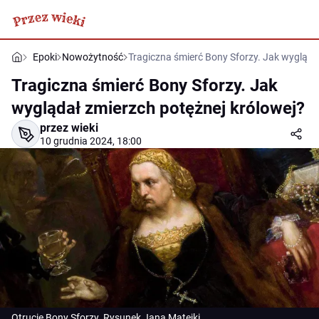
Epoki
Nowożytność
Tragiczna śmierć Bony Sforzy. Jak wygląda
Tragiczna śmierć Bony Sforzy. Jak
wyglądał zmierzch potężnej królowej?
przez wieki
10 grudnia 2024, 18:00
Otrucie Bony Sforzy. Rysunek Jana Matejki