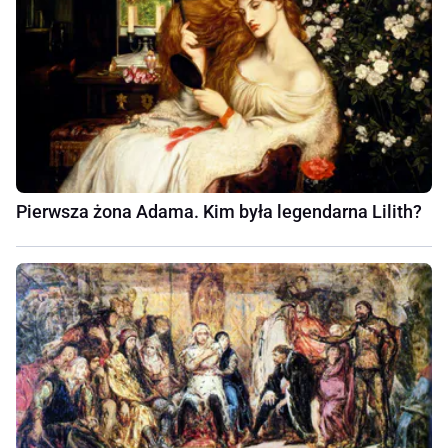
Pierwsza żona Adama. Kim była legendarna Lilith?