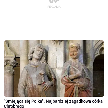
"Śmiejąca się Polka". Najbardziej zagadkowa córka
Chrobrego