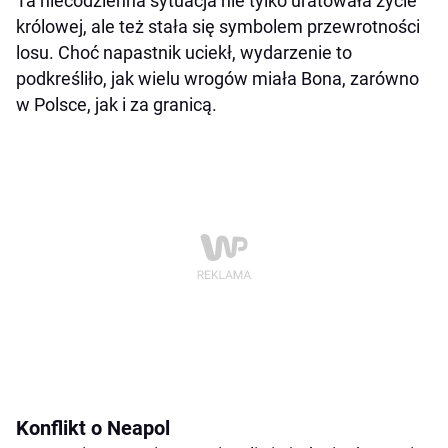
Ta niecodzienna sytuacja nie tylko uratowała życie
królowej, ale też stała się symbolem przewrotności
losu. Choć napastnik uciekł, wydarzenie to
podkreśliło, jak wielu wrogów miała Bona, zarówno
w Polsce, jak i za granicą.
Konflikt o Neapol