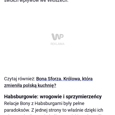
swoich wpływów we Włoszech.
Czytaj również:
Bona Sforza. Królowa, która
zmieniła polską kuchnię?
Habsburgowie: wrogowie i sprzymierzeńcy
Relacje Bony z Habsburgami były pełne
paradoksów. Z jednej strony to właśnie dzięki ich