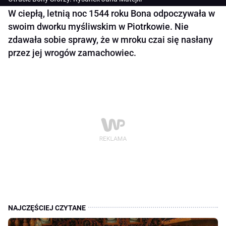
W ciepłą, letnią noc 1544 roku Bona odpoczywała w
swoim dworku myśliwskim w Piotrkowie. Nie
zdawała sobie sprawy, że w mroku czai się nasłany
przez jej wrogów zamachowiec.