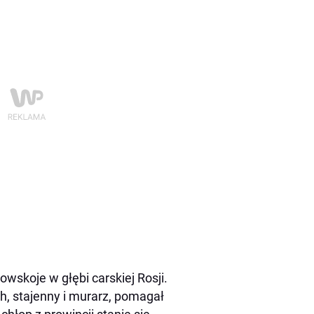
owskoje w głębi carskiej Rosji.
h, stajenny i murarz, pomagał