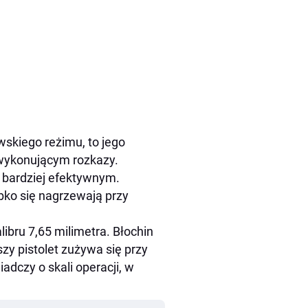
wskiego reżimu, to jego
 wykonującym rozkazy.
 bardziej efektywnym.
bko się nagrzewają przy
ibru 7,65 milimetra. Błochin
szy pistolet zużywa się przy
iadczy o skali operacji, w