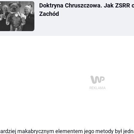
Doktryna Chruszczowa. Jak ZSRR c
Zachód
ardziej makabrycznym elementem jego metody był jedna