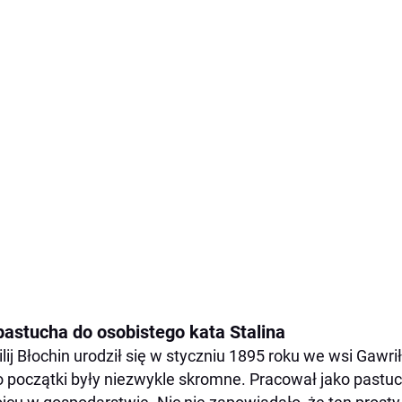
pastucha do osobistego kata Stalina
lij Błochin urodził się w styczniu 1895 roku we wsi Gawrił
 początki były niezwykle skromne. Pracował jako pastuc