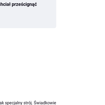
hciał prześcignąć
k specjalny strój. Świadkowie