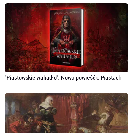
"Piastowskie wahadło". Nowa powieść o Piastach