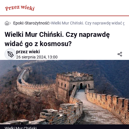
Epoki
Starożytność
Wielki Mur Chiński. Czy naprawdę widać go
Wielki Mur Chiński. Czy naprawdę
widać go z kosmosu?
przez wieki
26 sierpnia 2024, 13:00
Wielki Mur Chiński