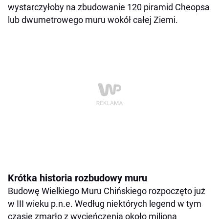
wystarczyłoby na zbudowanie 120 piramid Cheopsa
lub dwumetrowego muru wokół całej Ziemi.
Krótka historia rozbudowy muru
Budowę Wielkiego Muru Chińskiego rozpoczęto już
w III wieku p.n.e. Według niektórych legend w tym
czasie zmarło z wycieńczenia około miliona