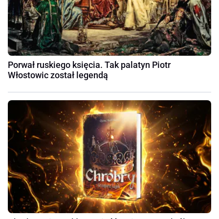
Porwał ruskiego księcia. Tak palatyn Piotr
Włostowic został legendą