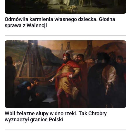
Odmówiła karmienia własnego dziecka. Głośna
sprawa z Walencji
Wbił żelazne słupy w dno rzeki. Tak Chrobry
wyznaczył granice Polski