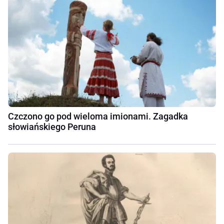
Czczono go pod wieloma imionami. Zagadka
słowiańskiego Peruna