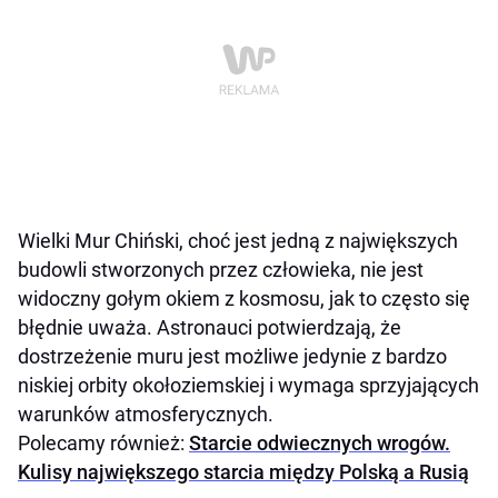
Wielki Mur Chiński, choć jest jedną z największych
budowli stworzonych przez człowieka, nie jest
widoczny gołym okiem z kosmosu, jak to często się
błędnie uważa. Astronauci potwierdzają, że
dostrzeżenie muru jest możliwe jedynie z bardzo
niskiej orbity okołoziemskiej i wymaga sprzyjających
warunków atmosferycznych.
Polecamy również:
Starcie odwiecznych wrogów.
Kulisy największego starcia między Polską a Rusią