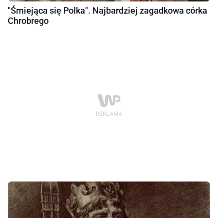
"Śmiejąca się Polka". Najbardziej zagadkowa córka
Chrobrego