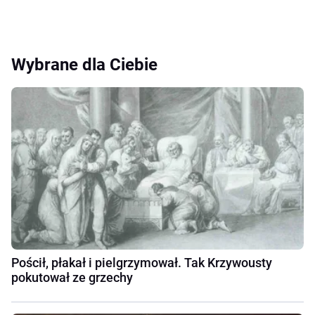
Wybrane dla Ciebie
Pościł, płakał i pielgrzymował. Tak Krzywousty
pokutował ze grzechy