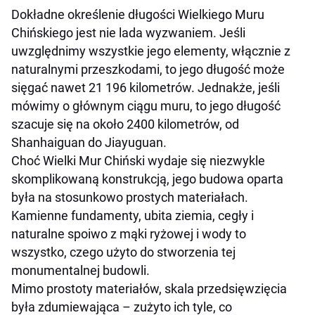
Dokładne określenie długości Wielkiego Muru
Chińskiego jest nie lada wyzwaniem. Jeśli
uwzględnimy wszystkie jego elementy, włącznie z
naturalnymi przeszkodami, to jego długość może
sięgać nawet 21 196 kilometrów. Jednakże, jeśli
mówimy o głównym ciągu muru, to jego długość
szacuje się na około 2400 kilometrów, od
Shanhaiguan do Jiayuguan.
Choć Wielki Mur Chiński wydaje się niezwykle
skomplikowaną konstrukcją, jego budowa oparta
była na stosunkowo prostych materiałach.
Kamienne fundamenty, ubita ziemia, cegły i
naturalne spoiwo z mąki ryżowej i wody to
wszystko, czego użyto do stworzenia tej
monumentalnej budowli.
Mimo prostoty materiałów, skala przedsięwzięcia
była zdumiewająca – zużyto ich tyle, co