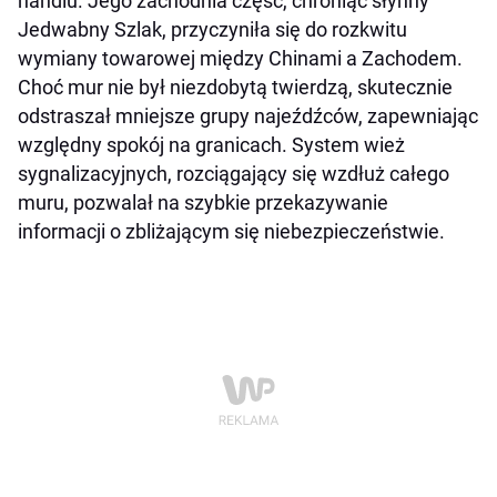
handlu. Jego zachodnia część, chroniąc słynny
Jedwabny Szlak, przyczyniła się do rozkwitu
wymiany towarowej między Chinami a Zachodem.
Choć mur nie był niezdobytą twierdzą, skutecznie
odstraszał mniejsze grupy najeźdźców, zapewniając
względny spokój na granicach. System wież
sygnalizacyjnych, rozciągający się wzdłuż całego
muru, pozwalał na szybkie przekazywanie
informacji o zbliżającym się niebezpieczeństwie.