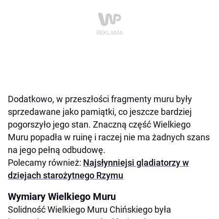
Dodatkowo, w przeszłości fragmenty muru były
sprzedawane jako pamiątki, co jeszcze bardziej
pogorszyło jego stan. Znaczną część Wielkiego
Muru popadła w ruinę i raczej nie ma żadnych szans
na jego pełną odbudowę.
Polecamy również:
Najsłynniejsi gladiatorzy w
dziejach starożytnego Rzymu
Wymiary Wielkiego Muru
Solidność Wielkiego Muru Chińskiego była