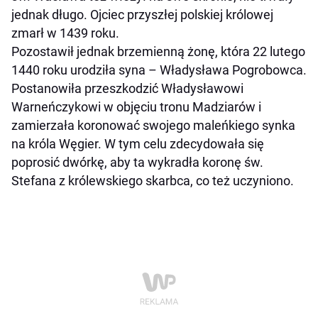
jednak długo. Ojciec przyszłej polskiej królowej
zmarł w 1439 roku.
Pozostawił jednak brzemienną żonę, która 22 lutego
1440 roku urodziła syna – Władysława Pogrobowca.
Postanowiła przeszkodzić Władysławowi
Warneńczykowi w objęciu tronu Madziarów i
zamierzała koronować swojego maleńkiego synka
na króla Węgier. W tym celu zdecydowała się
poprosić dwórkę, aby ta wykradła koronę św.
Stefana z królewskiego skarbca, co też uczyniono.