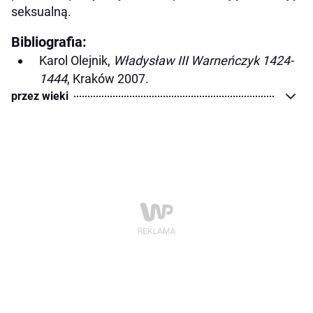
seksualną.
Bibliografia:
Karol Olejnik,
Władysław III Warneńczyk 1424-
1444
, Kraków 2007.
przez wieki