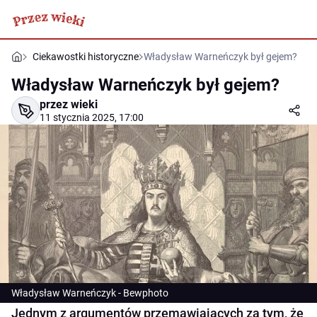
Ciekawostki historyczne
Władysław Warneńczyk był gejem?
Władysław Warneńczyk był gejem?
przez wieki
11 stycznia 2025, 17:00
Władysław Warneńczyk - Bewphoto
Jednym z argumentów przemawiających za tym, że