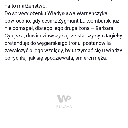
na to małżeństwo.
Do sprawy ożenku Władysława Warneńczyka
powrócono, gdy cesarz Zygmunt Luksemburski już
nie domagał, dlatego jego druga żona – Barbara
Cylejska, dowiedziawszy się, że starszy syn Jagiełły
pretenduje do węgierskiego tronu, postanowiła
zawalczyć o jego względy, by utrzymać się u władzy
po rychłej, jak się spodziewała, śmierci męża.