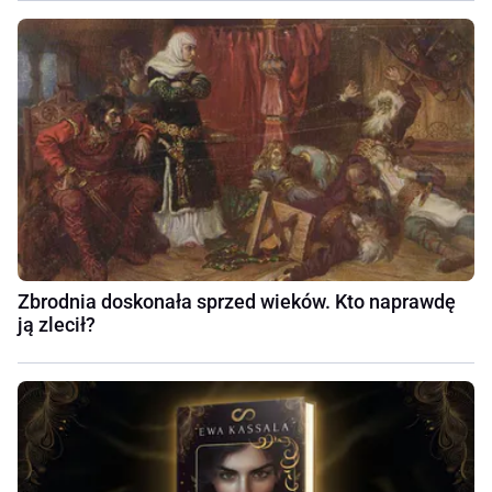
Zbrodnia doskonała sprzed wieków. Kto naprawdę
ją zlecił?