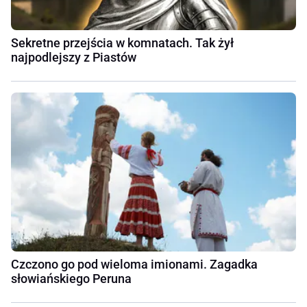
Sekretne przejścia w komnatach. Tak żył
najpodlejszy z Piastów
Czczono go pod wieloma imionami. Zagadka
słowiańskiego Peruna