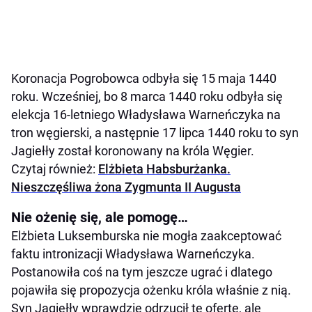
Koronacja Pogrobowca odbyła się 15 maja 1440
roku. Wcześniej, bo 8 marca 1440 roku odbyła się
elekcja 16-letniego Władysława Warneńczyka na
tron węgierski, a następnie 17 lipca 1440 roku to syn
Jagiełły został koronowany na króla Węgier.
Czytaj również:
Elżbieta Habsburżanka.
Nieszczęśliwa żona Zygmunta II Augusta
Nie ożenię się, ale pomogę…
Elżbieta Luksemburska nie mogła zaakceptować
faktu intronizacji Władysława Warneńczyka.
Postanowiła coś na tym jeszcze ugrać i dlatego
pojawiła się propozycja ożenku króla właśnie z nią.
Syn Jagiełły wprawdzie odrzucił tę ofertę, ale