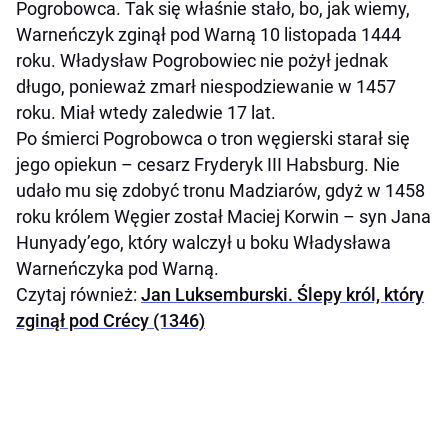
Pogrobowca. Tak się właśnie stało, bo, jak wiemy,
Warneńczyk zginął pod Warną 10 listopada 1444
roku. Władysław Pogrobowiec nie pożył jednak
długo, ponieważ zmarł niespodziewanie w 1457
roku. Miał wtedy zaledwie 17 lat.
Po śmierci Pogrobowca o tron węgierski starał się
jego opiekun – cesarz Fryderyk III Habsburg. Nie
udało mu się zdobyć tronu Madziarów, gdyż w 1458
roku królem Węgier został Maciej Korwin – syn Jana
Hunyady’ego, który walczył u boku Władysława
Warneńczyka pod Warną.
Czytaj również:
Jan Luksemburski. Ślepy król, który
zginął pod Crécy (1346)