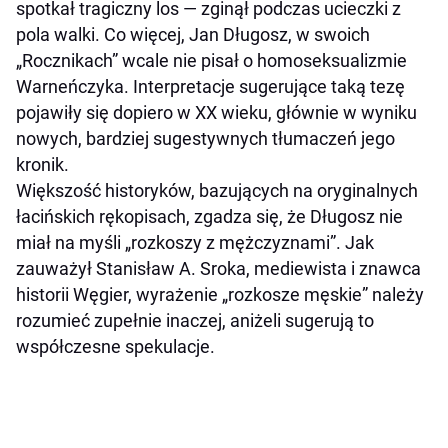
spotkał tragiczny los — zginął podczas ucieczki z
pola walki. Co więcej, Jan Długosz, w swoich
„Rocznikach” wcale nie pisał o homoseksualizmie
Warneńczyka. Interpretacje sugerujące taką tezę
pojawiły się dopiero w XX wieku, głównie w wyniku
nowych, bardziej sugestywnych tłumaczeń jego
kronik.
Większość historyków, bazujących na oryginalnych
łacińskich rękopisach, zgadza się, że Długosz nie
miał na myśli „rozkoszy z mężczyznami”. Jak
zauważył Stanisław A. Sroka, mediewista i znawca
historii Węgier, wyrażenie „rozkosze męskie” należy
rozumieć zupełnie inaczej, aniżeli sugerują to
współczesne spekulacje.