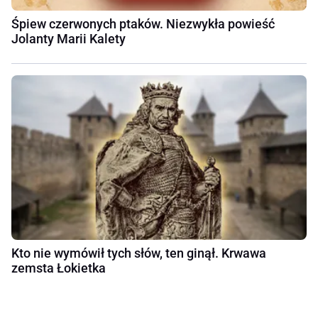
Śpiew czerwonych ptaków. Niezwykła powieść
Jolanty Marii Kalety
Kto nie wymówił tych słów, ten ginął. Krwawa
zemsta Łokietka