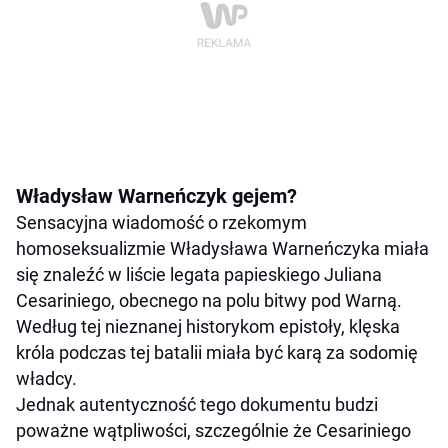
Władysław Warneńczyk gejem?
Sensacyjna wiadomość o rzekomym
homoseksualizmie Władysława Warneńczyka miała
się znaleźć w liście legata papieskiego Juliana
Cesariniego, obecnego na polu bitwy pod Warną.
Według tej nieznanej historykom epistoły, klęska
króla podczas tej batalii miała być karą za sodomię
władcy.
Jednak autentyczność tego dokumentu budzi
poważne wątpliwości, szczególnie że Cesariniego