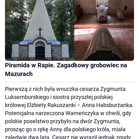
Piramida w Rapie. Zagadkowy grobowiec na
Mazurach
Pierwszą z nich była wnuczka cesarza Zygmunta
Luksemburskiego i siostra przyszłej polskiej
królowej Elżbiety Rakuszanki – Anna Habsburżanka.
Potencjalna narzeczona Warneńczyka w chwili, gdy
polskie poselstwo przybyło na dwór Zygmunta,
prosząc go o rękę Anny dla polskiego króla, miała
zaledwie dwa lata. Cesarz nie wyraził jednak zgody