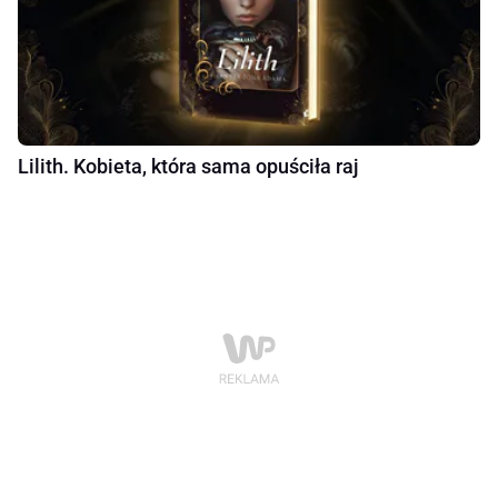
Lilith. Kobieta, która sama opuściła raj