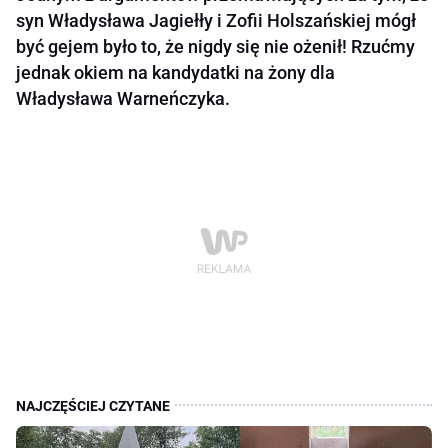
syn Władysława Jagiełły i Zofii Holszańskiej mógł
być gejem było to, że nigdy się nie ożenił! Rzućmy
jednak okiem na kandydatki na żony dla
Władysława Warneńczyka.