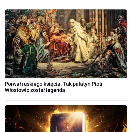
Porwał ruskiego księcia. Tak palatyn Piotr
Włostowic został legendą