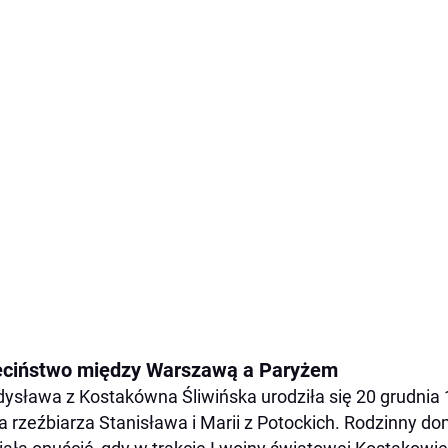
eciństwo między Warszawą a Paryżem
ysława z Kostakówna Śliwińska urodziła się 20 grudnia
a rzeźbiarza Stanisława i Marii z Potockich. Rodzinny do