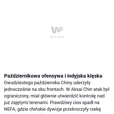
Październikowa ofensywa i indyjska klęska
Dwudziestego października Chiny uderzyły
jednocześnie na obu frontach. W Aksai Chin atak był
ograniczony, miał głównie utwierdzić kontrolę nad
już zajętymi terenami. Prawdziwy cios spadł na
NEFA, gdzie chińskie dywizje przekroczyły rzekę