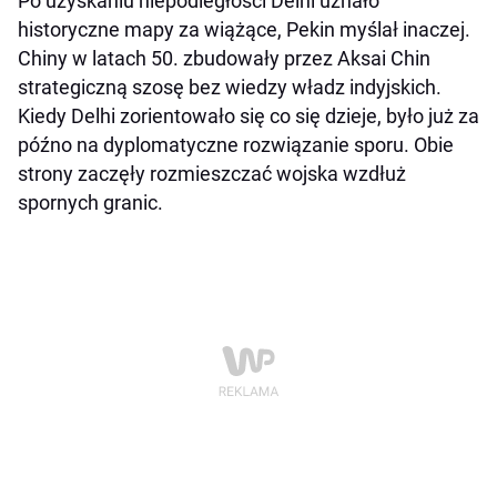
Po uzyskaniu niepodległości Delhi uznało
historyczne mapy za wiążące, Pekin myślał inaczej.
Chiny w latach 50. zbudowały przez Aksai Chin
strategiczną szosę bez wiedzy władz indyjskich.
Kiedy Delhi zorientowało się co się dzieje, było już za
późno na dyplomatyczne rozwiązanie sporu. Obie
strony zaczęły rozmieszczać wojska wzdłuż
spornych granic.