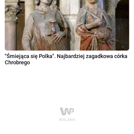
"Śmiejąca się Polka". Najbardziej zagadkowa córka
Chrobrego