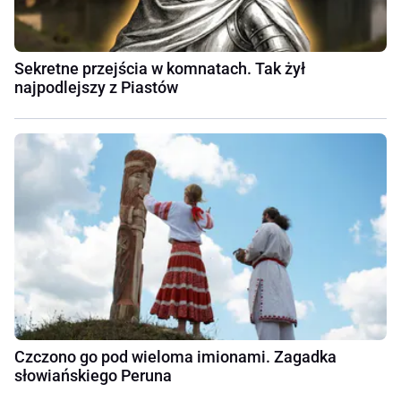
Sekretne przejścia w komnatach. Tak żył
najpodlejszy z Piastów
Czczono go pod wieloma imionami. Zagadka
słowiańskiego Peruna