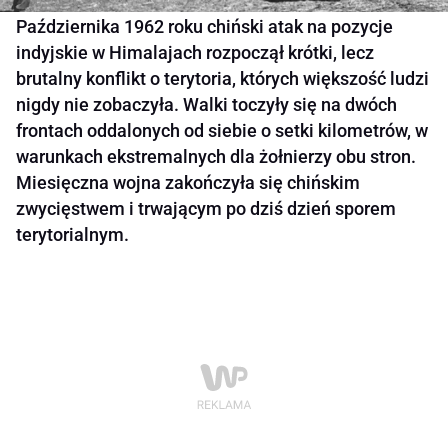
Października 1962 roku chiński atak na pozycje
indyjskie w Himalajach rozpoczął krótki, lecz
brutalny konflikt o terytoria, których większość ludzi
nigdy nie zobaczyła. Walki toczyły się na dwóch
frontach oddalonych od siebie o setki kilometrów, w
warunkach ekstremalnych dla żołnierzy obu stron.
Miesięczna wojna zakończyła się chińskim
zwycięstwem i trwającym po dziś dzień sporem
terytorialnym.