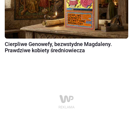
Cierpliwe Genowefy, bezwstydne Magdaleny.
Prawdziwe kobiety średniowiecza