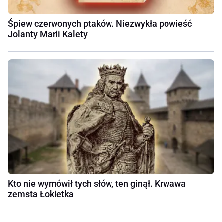
Śpiew czerwonych ptaków. Niezwykła powieść
Jolanty Marii Kalety
Kto nie wymówił tych słów, ten ginął. Krwawa
zemsta Łokietka