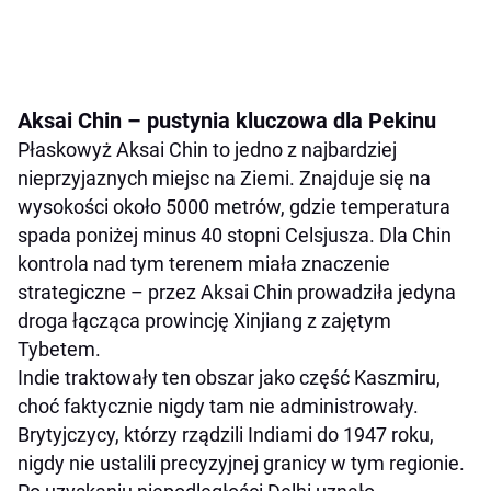
Aksai Chin – pustynia kluczowa dla Pekinu
Płaskowyż Aksai Chin to jedno z najbardziej
nieprzyjaznych miejsc na Ziemi. Znajduje się na
wysokości około 5000 metrów, gdzie temperatura
spada poniżej minus 40 stopni Celsjusza. Dla Chin
kontrola nad tym terenem miała znaczenie
strategiczne – przez Aksai Chin prowadziła jedyna
droga łącząca prowincję Xinjiang z zajętym
Tybetem.
Indie traktowały ten obszar jako część Kaszmiru,
choć faktycznie nigdy tam nie administrowały.
Brytyjczycy, którzy rządzili Indiami do 1947 roku,
nigdy nie ustalili precyzyjnej granicy w tym regionie.