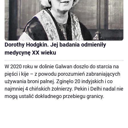
Dorothy Hodgkin. Jej badania odmieniły
medycynę XX wieku
W 2020 roku w dolinie Galwan doszło do starcia na
pięści i kije – z powodu porozumień zabraniających
używania broni palnej. Zginęło 20 indyjskich i co
najmniej 4 chińskich żołnierzy. Pekin i Delhi nadal nie
mogą ustalić dokładnego przebiegu granicy.