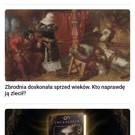
Zbrodnia doskonała sprzed wieków. Kto naprawdę
ją zlecił?