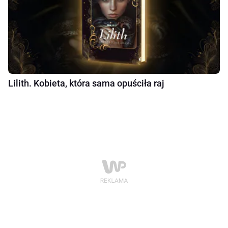
Lilith. Kobieta, która sama opuściła raj