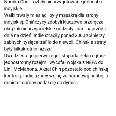
Namka Chu i rozbiły nieprzygotowane jednostki
indyjskie.
Walki trwały miesiąc i były masakrą dla strony
indyjskiej. Chińczycy zdobyli kluczowe przełęcze,
okrążali nieprzyjacielskie oddziały i parli naprzód z
dnia na dzień. Indie straciły ponad 3000 żołnierzy
zabitych, tysiące trafiło do niewoli. Chińskie straty
były kilkakrotnie niższe.
Dwudziestego pierwszego listopada Pekin ogłosił
jednostronny rozejm i wycofał wojska z NEFA do
Linii McMahona. Aksai Chin pozostało pod chińską
kontrolą. Indie uznały wojnę za narodową hańbę, a
minister obrony podał się do dymisji.