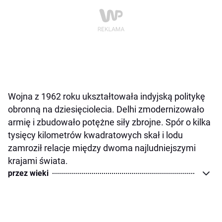
Wojna z 1962 roku ukształtowała indyjską politykę
obronną na dziesięciolecia. Delhi zmodernizowało
armię i zbudowało potężne siły zbrojne. Spór o kilka
tysięcy kilometrów kwadratowych skał i lodu
zamroził relacje między dwoma najludniejszymi
krajami świata.
przez wieki