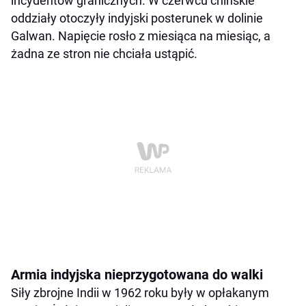
incydentów granicznych. W czerwcu chińskie
oddziały otoczyły indyjski posterunek w dolinie
Galwan. Napięcie rosło z miesiąca na miesiąc, a
żadna ze stron nie chciała ustąpić.
Armia indyjska nieprzygotowana do walki
Siły zbrojne Indii w 1962 roku były w opłakanym