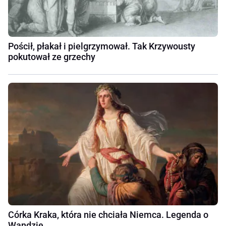
Pościł, płakał i pielgrzymował. Tak Krzywousty
pokutował ze grzechy
Córka Kraka, która nie chciała Niemca. Legenda o
Wandzie