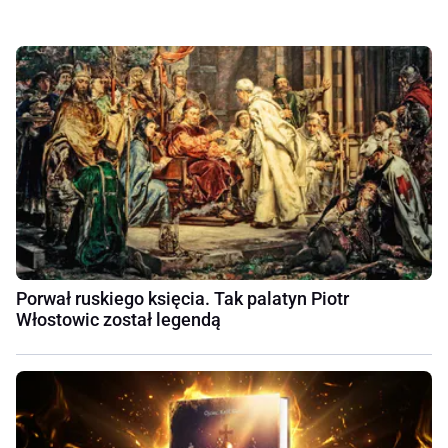
Porwał ruskiego księcia. Tak palatyn Piotr
Włostowic został legendą