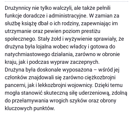
Drużynnicy nie tylko walczyli, ale także pełnili
funkcje doradcze i administracyjne. W zamian za
służbę książę dbał o ich rodziny, zapewniając im
utrzymanie oraz pewien poziom prestiżu
społecznego. Stały żołd i wyżywienie sprawiały, że
drużyna była lojalna wobec władcy i gotowa do
natychmiastowego działania, zarówno w obronie
kraju, jak i podczas wypraw zaczepnych.
Drużyna była doskonale wyposażona – wśród jej
członków znajdowali się zarówno ciężkozbrojni
pancerni, jak i lekkozbrojni wojownicy. Dzięki temu
mogła stanowić skuteczną siłę uderzeniową, zdolną
do przełamywania wrogich szyków oraz obrony
kluczowych punktów.