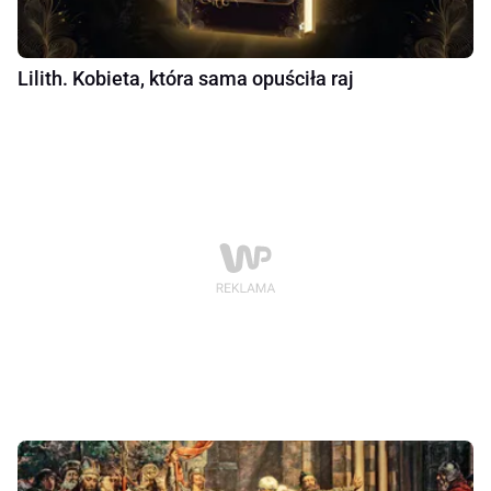
Lilith. Kobieta, która sama opuściła raj