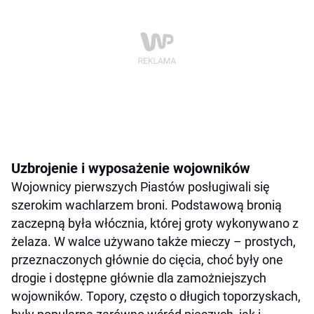
Uzbrojenie i wyposażenie wojowników
Wojownicy pierwszych Piastów posługiwali się
szerokim wachlarzem broni. Podstawową bronią
zaczepną była włócznia, której groty wykonywano z
żelaza. W walce używano także mieczy – prostych,
przeznaczonych głównie do cięcia, choć były one
drogie i dostępne głównie dla zamożniejszych
wojowników. Topory, często o długich toporzyskach,