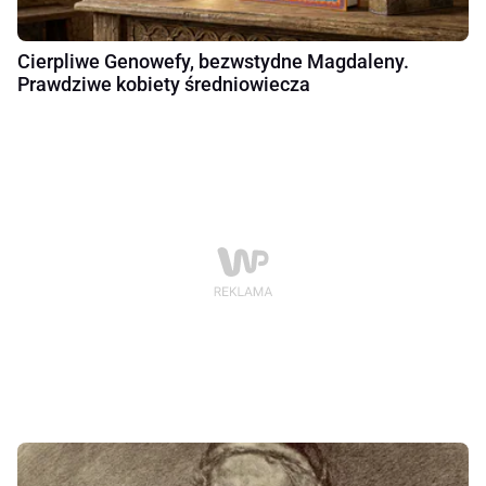
Cierpliwe Genowefy, bezwstydne Magdaleny.
Prawdziwe kobiety średniowiecza