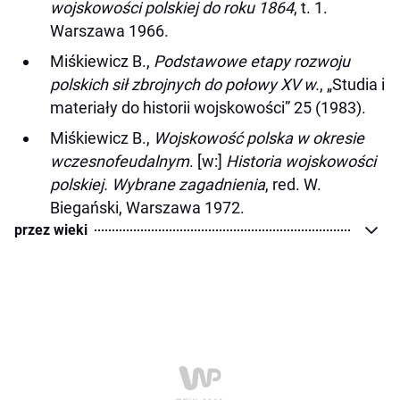
wojskowości polskiej do roku 1864
, t. 1.
Warszawa 1966.
Miśkiewicz B.,
Podstawowe etapy rozwoju
polskich sił zbrojnych do połowy XV w.
, „Studia i
materiały do historii wojskowości” 25 (1983).
Miśkiewicz B.,
Wojskowość polska w okresie
wczesnofeudalnym
. [w:]
Historia wojskowości
polskiej. Wybrane zagadnienia
, red. W.
Biegański, Warszawa 1972.
przez wieki