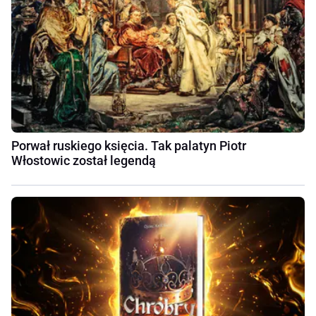
Porwał ruskiego księcia. Tak palatyn Piotr
Włostowic został legendą