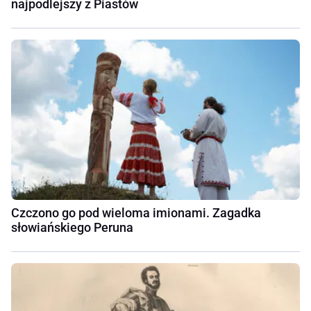
najpodlejszy z Piastów
Czczono go pod wieloma imionami. Zagadka
słowiańskiego Peruna