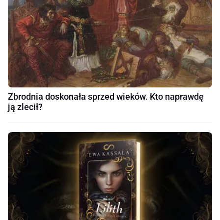
Zbrodnia doskonała sprzed wieków. Kto naprawdę
ją zlecił?