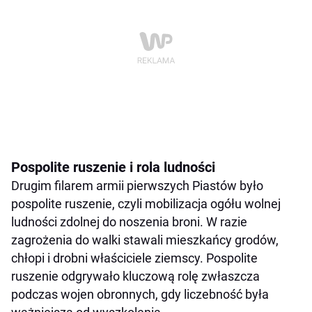
Pospolite ruszenie i rola ludności
Drugim filarem armii pierwszych Piastów było
pospolite ruszenie, czyli mobilizacja ogółu wolnej
ludności zdolnej do noszenia broni. W razie
zagrożenia do walki stawali mieszkańcy grodów,
chłopi i drobni właściciele ziemscy. Pospolite
ruszenie odgrywało kluczową rolę zwłaszcza
podczas wojen obronnych, gdy liczebność była