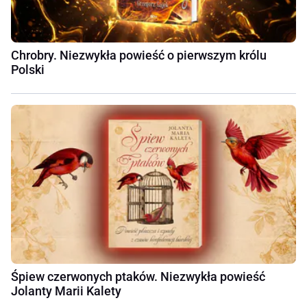
Chrobry. Niezwykła powieść o pierwszym królu
Polski
Śpiew czerwonych ptaków. Niezwykła powieść
Jolanty Marii Kalety