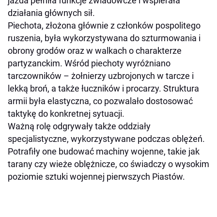
jazda pełniła funkcje zwiadowcze i wspierała
działania głównych sił.
Piechota, złożona głównie z członków pospolitego
ruszenia, była wykorzystywana do szturmowania i
obrony grodów oraz w walkach o charakterze
partyzanckim. Wśród piechoty wyróżniano
tarczowników – żołnierzy uzbrojonych w tarcze i
lekką broń, a także łuczników i procarzy. Struktura
armii była elastyczna, co pozwalało dostosować
taktykę do konkretnej sytuacji.
Ważną rolę odgrywały także oddziały
specjalistyczne, wykorzystywane podczas oblężeń.
Potrafiły one budować machiny wojenne, takie jak
tarany czy wieże oblężnicze, co świadczy o wysokim
poziomie sztuki wojennej pierwszych Piastów.