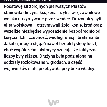
Podstawę sił zbrojnych pierwszych Piastów
stanowiła drużyna książęca, czyli stałe, zawodowe
wojsko utrzymywane przez władcę. Drużynnicy byli
elitą wojskową – otrzymywali żołd, konie, broń oraz
wszelkie niezbędne wyposażenie bezpośrednio od
księcia. Ich liczebność, według relacji Ibrahima ibn
Jakuba, mogła sięgać nawet trzech tysięcy ludzi,
choć współcześni historycy szacują, że faktyczne
liczby były niższe. Drużyna była podzielona na
oddziały rozlokowane w grodach, a część
wojowników stale przebywała przy boku władcy.