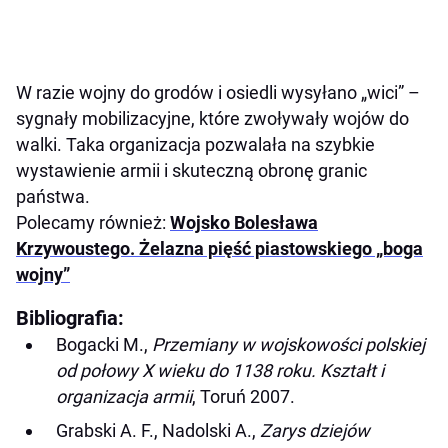
W razie wojny do grodów i osiedli wysyłano „wici” –
sygnały mobilizacyjne, które zwoływały wojów do
walki. Taka organizacja pozwalała na szybkie
wystawienie armii i skuteczną obronę granic
państwa.
Polecamy również:
Wojsko Bolesława
Krzywoustego. Żelazna pięść piastowskiego „boga
wojny”
Bibliografia:
Bogacki M.,
Przemiany w wojskowości polskiej
od połowy X wieku do 1138 roku. Kształt i
organizacja armii
, Toruń 2007.
Grabski A. F., Nadolski A.,
Zarys dziejów