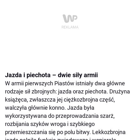
Jazda i piechota – dwie siły armii
W armii pierwszych Piastów istniały dwa główne
rodzaje sił zbrojnych: jazda oraz piechota. Drużyna
książęca, zwłaszcza jej ciężkozbrojna część,
walczyła głównie konno. Jazda była
wykorzystywana do przeprowadzania szarż,
rozbijania szyków wroga i szybkiego
przemieszczania się po polu bitwy. Lekkozbrojna