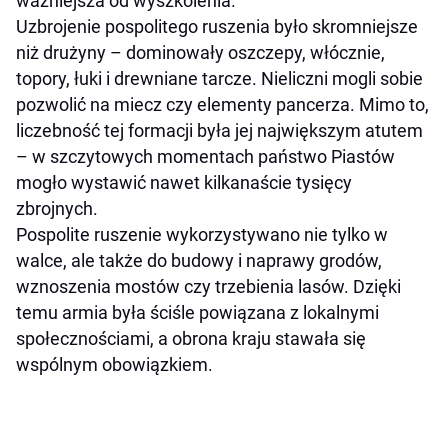
ważniejsza od wyszkolenia.
Uzbrojenie pospolitego ruszenia było skromniejsze
niż drużyny – dominowały oszczepy, włócznie,
topory, łuki i drewniane tarcze. Nieliczni mogli sobie
pozwolić na miecz czy elementy pancerza. Mimo to,
liczebność tej formacji była jej największym atutem
– w szczytowych momentach państwo Piastów
mogło wystawić nawet kilkanaście tysięcy
zbrojnych.
Pospolite ruszenie wykorzystywano nie tylko w
walce, ale także do budowy i naprawy grodów,
wznoszenia mostów czy trzebienia lasów. Dzięki
temu armia była ściśle powiązana z lokalnymi
społecznościami, a obrona kraju stawała się
wspólnym obowiązkiem.