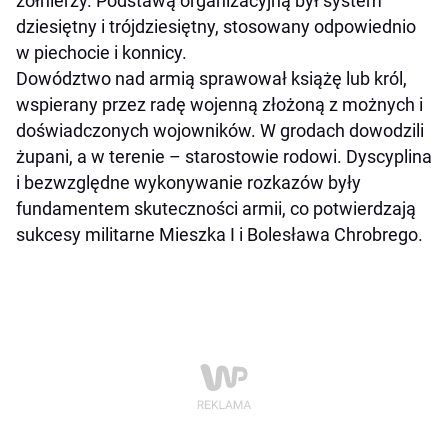
żołnierzy. Podstawą organizacyjną był system
dziesiętny i trójdziesiętny, stosowany odpowiednio
w piechocie i konnicy.
Dowództwo nad armią sprawował książę lub król,
wspierany przez radę wojenną złożoną z możnych i
doświadczonych wojowników. W grodach dowodzili
żupani, a w terenie – starostowie rodowi. Dyscyplina
i bezwzględne wykonywanie rozkazów były
fundamentem skuteczności armii, co potwierdzają
sukcesy militarne Mieszka I i Bolesława Chrobrego.