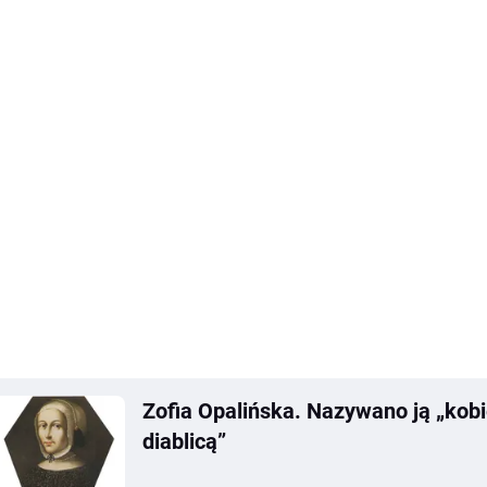
Zofia Opalińska. Nazywano ją „kobi
diablicą”