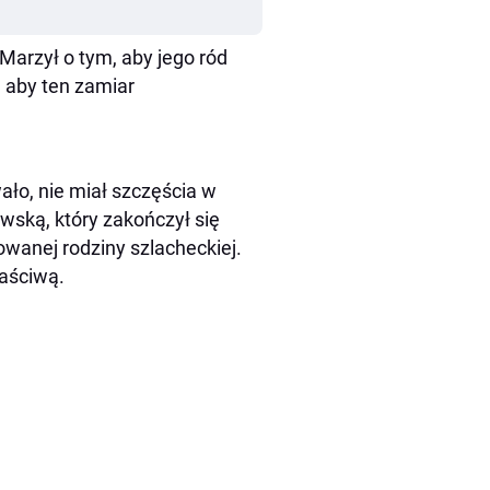
Marzył o tym, aby jego ród
, aby ten zamiar
ło, nie miał szczęścia w
wską, który zakończył się
owanej rodziny szlacheckiej.
łaściwą.