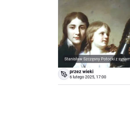
Stanisław Szczęsny Potocki z synam
przez wieki
6 lutego 2025, 17:00