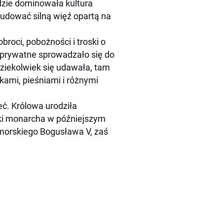
dzie dominowała kultura
udować silną więź opartą na
roci, pobożności i troski o
 prywatne sprowadzało się do
ziekolwiek się udawała, tam
kami, pieśniami i różnymi
eć. Królowa urodziła
rki monarcha w późniejszym
pomorskiego Bogusława V, zaś