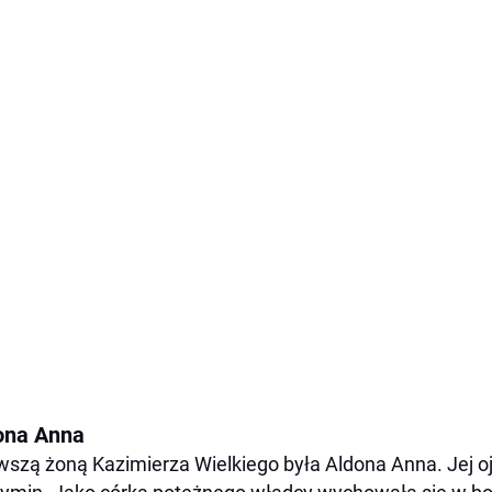
ona Anna
wszą żoną Kazimierza Wielkiego była Aldona Anna. Jej ojc