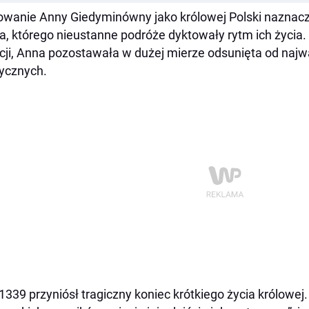
wanie Anny Giedyminówny jako królowej Polski naznac
, którego nieustanne podróże dyktowały rytm ich życia.
cji, Anna pozostawała w dużej mierze odsunięta od naj
tycznych.
1339 przyniósł tragiczny koniec krótkiego życia królowej