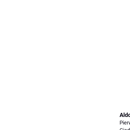
Ald
Pier