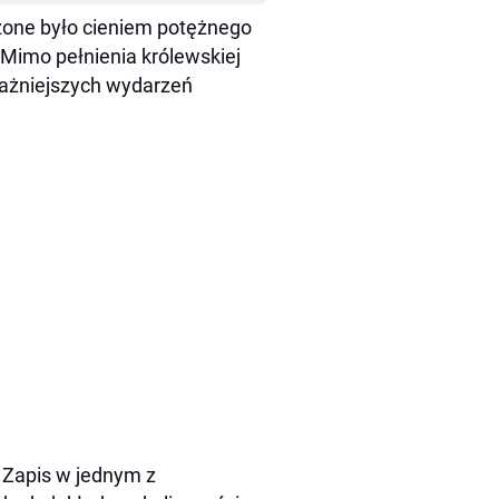
zone było cieniem potężnego
 Mimo pełnienia królewskiej
ważniejszych wydarzeń
. Zapis w jednym z