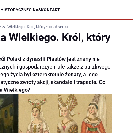
 HISTORYCZNE
O NAS
KONTAKT
za Wielkiego. Król, który łamał serca
 Wielkiego. Król, który
ról Polski z dynastii Piastów jest znany nie
cznych i gospodarczych, ale także z burzliwego
ego życia był czterokrotnie żonaty, a jego
yczne zwroty akcji, skandale i tragedie. Co
a Wielkiego?