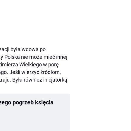
izacji była wdowa po
ty Polska nie może mieć innej
zimierza Wielkiego w porę
go. Jeśli wierzyć źródłom,
raju. Była również inicjatorką
ego pogrzeb księcia