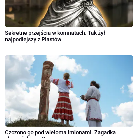
Sekretne przejścia w komnatach. Tak żył
najpodlejszy z Piastów
Czczono go pod wieloma imionami. Zagadka