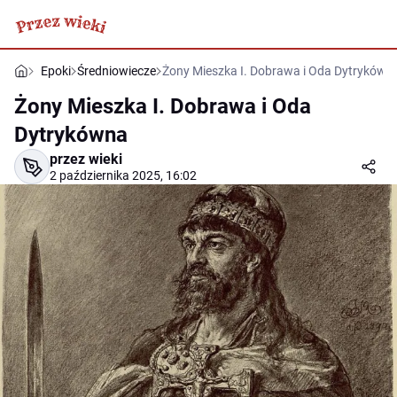
Epoki
Średniowiecze
Żony Mieszka I. Dobrawa i Oda Dytrykówn
Żony Mieszka I. Dobrawa i Oda
Dytrykówna
przez wieki
2 października 2025, 16:02