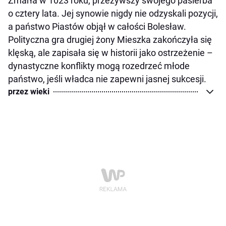
Zmarła w 1023 roku, przeżywszy swojego pasierba
o cztery lata. Jej synowie nigdy nie odzyskali pozycji,
a państwo Piastów objął w całości Bolesław.
Polityczna gra drugiej żony Mieszka zakończyła się
klęską, ale zapisała się w historii jako ostrzeżenie –
dynastyczne konflikty mogą rozedrzeć młode
państwo, jeśli władca nie zapewni jasnej sukcesji.
przez wieki