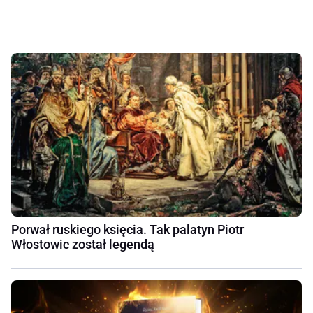
Porwał ruskiego księcia. Tak palatyn Piotr
Włostowic został legendą