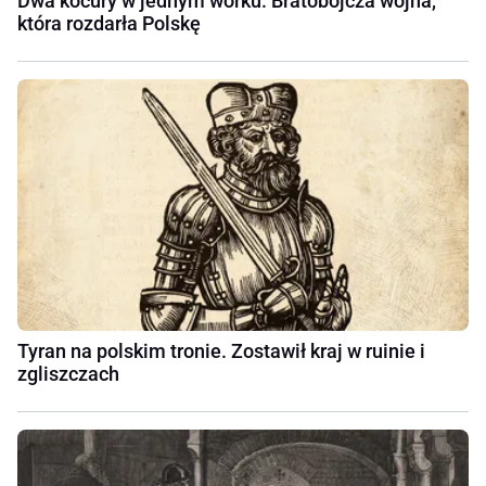
Dwa kocury w jednym worku. Bratobójcza wojna,
która rozdarła Polskę
Tyran na polskim tronie. Zostawił kraj w ruinie i
zgliszczach