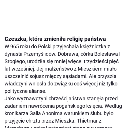
Czeszka, która zmieniła religię państwa
W 965 roku do Polski przyjechała księżniczka z
dynastii Przemyślidów. Dobrawa, córka Bolesława I
Srogiego, urodziła się mniej więcej trzydzieści pięć
lat wcześniej. Jej małżeństwo z Mieszkiem miało
uszczelnić sojusz między sąsiadami. Ale przyszła
władczyni wniosła do związku coś więcej niż tylko
polityczne alianse.
Jako wyznawczyni chrześcijaństwa stanęła przed
zadaniem nawrócenia pogańskiego księcia. Według
kronikarza Galla Anonima warunkiem ślubu było
przyjęcie chrztu przez Mieszka. Thietmar z