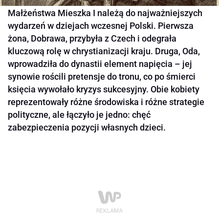
Małżeństwa Mieszka I należą do najważniejszych
wydarzeń w dziejach wczesnej Polski. Pierwsza
żona, Dobrawa, przybyła z Czech i odegrała
kluczową rolę w chrystianizacji kraju. Druga, Oda,
wprowadziła do dynastii element napięcia – jej
synowie rościli pretensje do tronu, co po śmierci
księcia wywołało kryzys sukcesyjny. Obie kobiety
reprezentowały różne środowiska i różne strategie
polityczne, ale łączyło je jedno: chęć
zabezpieczenia pozycji własnych dzieci.