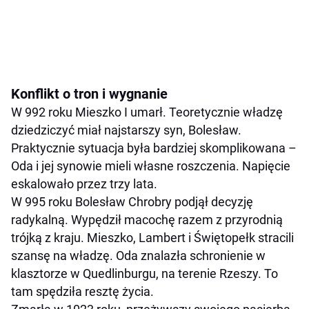
Konflikt o tron i wygnanie
W 992 roku Mieszko I umarł. Teoretycznie władzę
dziedziczyć miał najstarszy syn, Bolesław.
Praktycznie sytuacja była bardziej skomplikowana –
Oda i jej synowie mieli własne roszczenia. Napięcie
eskalowało przez trzy lata.
W 995 roku Bolesław Chrobry podjął decyzję
radykalną. Wypędził macochę razem z przyrodnią
trójką z kraju. Mieszko, Lambert i Świętopełk stracili
szansę na władzę. Oda znalazła schronienie w
klasztorze w Quedlinburgu, na terenie Rzeszy. To
tam spędziła resztę życia.