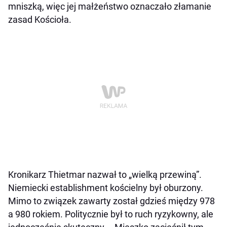
mniszką, więc jej małżeństwo oznaczało złamanie
zasad Kościoła.
Kronikarz Thietmar nazwał to „wielką przewiną”.
Niemiecki establishment kościelny był oburzony.
Mimo to związek zawarty został gdzieś między 978
a 980 rokiem. Politycznie był to ruch ryzykowny, ale