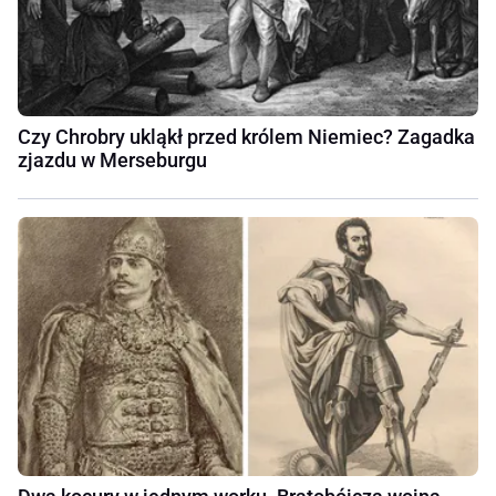
Czy Chrobry ukląkł przed królem Niemiec? Zagadka
zjazdu w Merseburgu