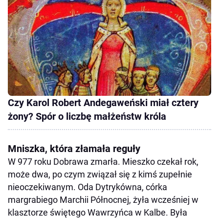
Czy Karol Robert Andegaweński miał cztery
żony? Spór o liczbę małżeństw króla
Mniszka, która złamała reguły
W 977 roku Dobrawa zmarła. Mieszko czekał rok,
może dwa, po czym związał się z kimś zupełnie
nieoczekiwanym. Oda Dytrykówna, córka
margrabiego Marchii Północnej, żyła wcześniej w
klasztorze świętego Wawrzyńca w Kalbe. Była