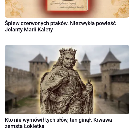
Śpiew czerwonych ptaków. Niezwykła powieść
Jolanty Marii Kalety
Kto nie wymówił tych słów, ten ginął. Krwawa
zemsta Łokietka