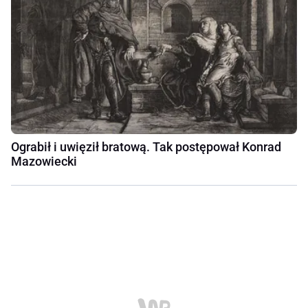
Ograbił i uwięził bratową. Tak postępował Konrad
Mazowiecki