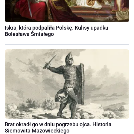
Iskra, która podpaliła Polskę. Kulisy upadku
Bolesława Śmiałego
Brat okradł go w dniu pogrzebu ojca. Historia
Siemowita Mazowieckiego