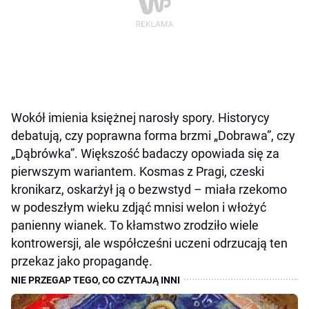
Wokół imienia księżnej narosły spory. Historycy
debatują, czy poprawna forma brzmi „Dobrawa”, czy
„Dąbrówka”. Większość badaczy opowiada się za
pierwszym wariantem. Kosmas z Pragi, czeski
kronikarz, oskarżył ją o bezwstyd – miała rzekomo
w podeszłym wieku zdjąć mnisi welon i włożyć
panienny wianek. To kłamstwo zrodziło wiele
kontrowersji, ale współcześni uczeni odrzucają ten
przekaz jako propagandę.