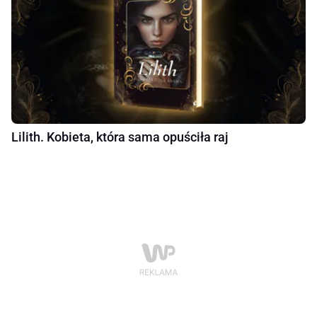
Lilith. Kobieta, która sama opuściła raj