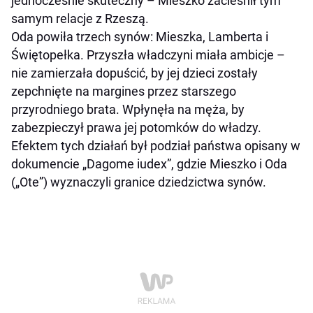
jednocześnie skuteczny – Mieszko zacieśnił tym
samym relacje z Rzeszą.
Oda powiła trzech synów: Mieszka, Lamberta i
Świętopełka. Przyszła władczyni miała ambicje –
nie zamierzała dopuścić, by jej dzieci zostały
zepchnięte na margines przez starszego
przyrodniego brata. Wpłynęła na męża, by
zabezpieczył prawa jej potomków do władzy.
Efektem tych działań był podział państwa opisany w
dokumencie „Dagome iudex”, gdzie Mieszko i Oda
(„Ote”) wyznaczyli granice dziedzictwa synów.