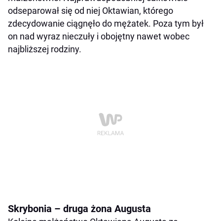
odseparował się od niej Oktawian, którego
zdecydowanie ciągnęło do mężatek. Poza tym był
on nad wyraz nieczuły i obojętny nawet wobec
najbliższej rodziny.
Skrybonia – druga żona Augusta