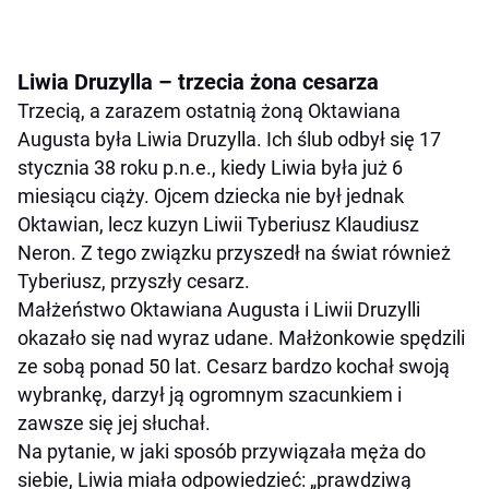
Liwia Druzylla – trzecia żona cesarza
Trzecią, a zarazem ostatnią żoną Oktawiana
Augusta była Liwia Druzylla. Ich ślub odbył się 17
stycznia 38 roku p.n.e., kiedy Liwia była już 6
miesiącu ciąży. Ojcem dziecka nie był jednak
Oktawian, lecz kuzyn Liwii Tyberiusz Klaudiusz
Neron. Z tego związku przyszedł na świat również
Tyberiusz, przyszły cesarz.
Małżeństwo Oktawiana Augusta i Liwii Druzylli
okazało się nad wyraz udane. Małżonkowie spędzili
ze sobą ponad 50 lat. Cesarz bardzo kochał swoją
wybrankę, darzył ją ogromnym szacunkiem i
zawsze się jej słuchał.
Na pytanie, w jaki sposób przywiązała męża do
siebie, Liwia miała odpowiedzieć: „prawdziwą