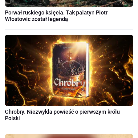
Porwał ruskiego księcia. Tak palatyn Piotr
Włostowic został legendą
Chrobry. Niezwykła powieść o pierwszym królu
Polski