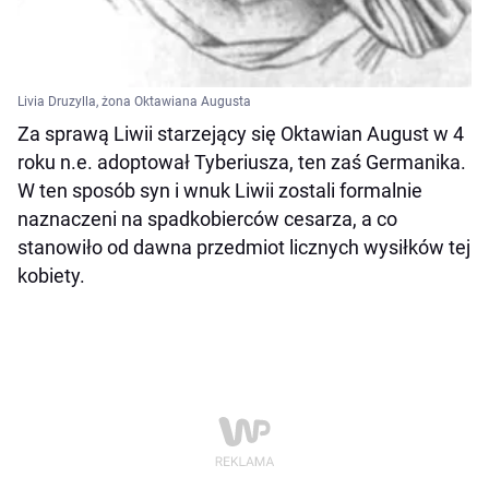
Livia Druzylla, żona Oktawiana Augusta
Za sprawą Liwii starzejący się Oktawian August w 4
roku n.e. adoptował Tyberiusza, ten zaś Germanika.
W ten sposób syn i wnuk Liwii zostali formalnie
naznaczeni na spadkobierców cesarza, a co
stanowiło od dawna przedmiot licznych wysiłków tej
kobiety.