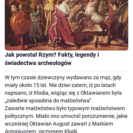
Jak powstał Rzym? Fakty, legendy i
świadectwa archeologów
W tym czasie dziewczyny wydawano za mąż, gdy
miały około 15 lat. Nie dziwi zatem, iż po latach
napisano, iż Klodia, wiążąc się z Oktawianem była
„zaledwie sposobna do małżeństwa”.
Zawarte małżeństwo było typowym małżeństwem
politycznym. Miało ono umocnić porozumienie, jakie
wcześniej Oktawian August zawarł z Markiem
Antoniuszem, ojczymem Klodii.