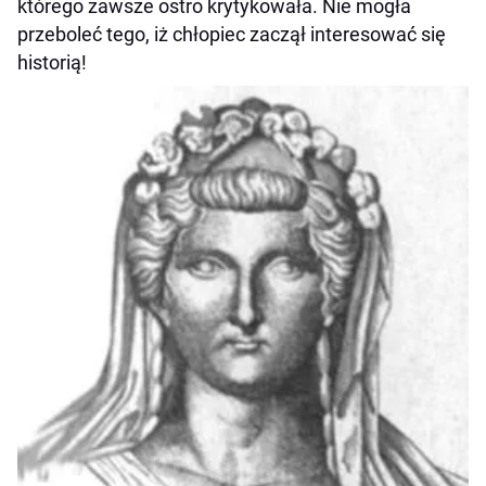
którego zawsze ostro krytykowała. Nie mogła
przeboleć tego, iż chłopiec zaczął interesować się
historią!