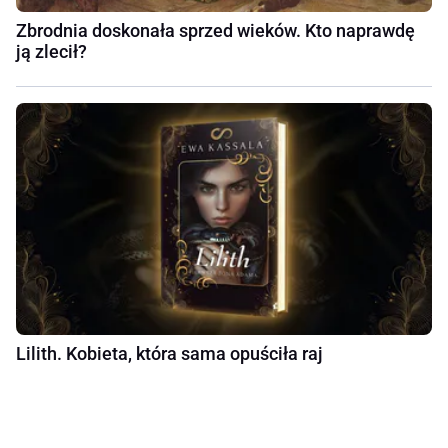
Zbrodnia doskonała sprzed wieków. Kto naprawdę
ją zlecił?
Lilith. Kobieta, która sama opuściła raj