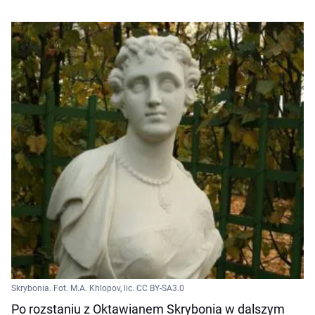
Skrybonia. Fot. M.A. Khlopov, lic. CC BY-SA3.0
Po rozstaniu z Oktawianem Skrybonia w dalszym