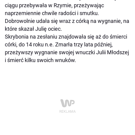
ciągu przebywała w Rzymie, przeżywając
naprzemiennie chwile radości i smutku.
Dobrowolnie udała się wraz z córką na wygnanie, na
które skazał Julię ociec.
Skrybonia na zesłaniu znajdowała się aż do śmierci
córki, do 14 roku n.e. Zmarła trzy lata później,
przeżywszy wygnanie swojej wnuczki Julii Młodszej
i śmierć kilku swoich wnuków.