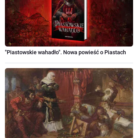
"Piastowskie wahadło". Nowa powieść o Piastach