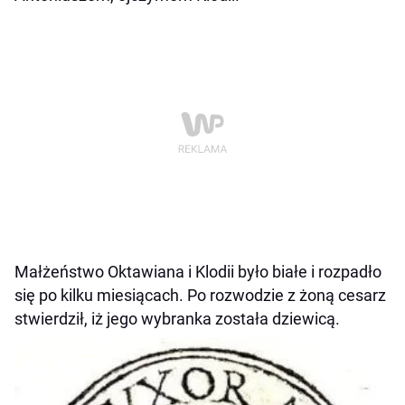
Małżeństwo Oktawiana i Klodii było białe i rozpadło
się po kilku miesiącach. Po rozwodzie z żoną cesarz
stwierdził, iż jego wybranka została dziewicą.