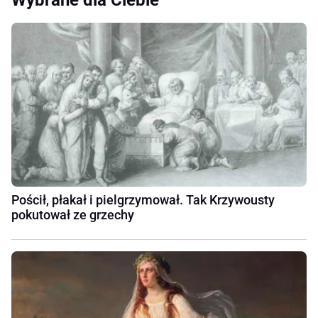
Pościł, płakał i pielgrzymował. Tak Krzywousty
pokutował ze grzechy