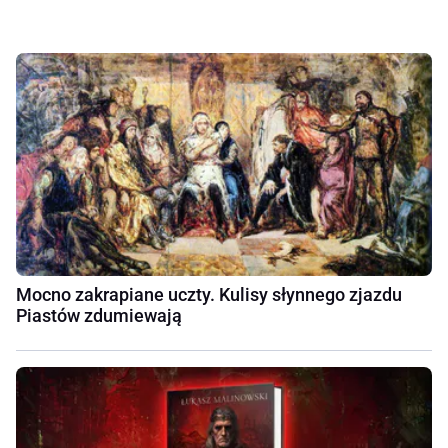
Mocno zakrapiane uczty. Kulisy słynnego zjazdu
Piastów zdumiewają