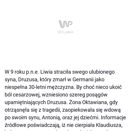
W 9 roku p.n.e. Liwia straciła swego ulubionego
syna, Druzusa, który zmarł w Germanii jako
niespełna 30-letni mężczyzna. By choć nieco ukoić
ból cesarzowej, wzniesiono szereg posągów
upamiętniających Druzusa. Żona Oktawiana, gdy
otrząsnęła się z tragedii, zaopiekowała się wdową
po swoim synu, Antonią, oraz jej dziećmi. Informacje
źródłowe poświadczają, iż nie cierpiała Klaudiusza,