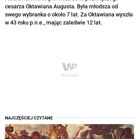
cesarza Oktawiana Augusta. Była młodsza od
swego wybranka o około 7 lat. Za Oktawiana wyszła
w 43 roku p.n.e., mając zaledwie 12 lat.