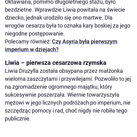
Oktawiana, pomimo długoletniego stażu, było
bezdzietne. Wprawdzie Liwia powitała na świecie
dziecko, jednak urodziło się ono martwe. Dla
wrogów cesarza była to oznaka kary boskiej za jego
niegodne postępowanie.
Polecamy również:
Czy Asyria była pierwszym
imperium w dziejach?
Liwia – pierwsza cesarzowa rzymska
Liwia Druzylla została obsypana przez małżonka
wieloma zaszczytami i przywilejami. Pozwoliło to jej
na zgromadzenie ogromnego majątku, który
sukcesywnie poszerzała. Wiernie towarzyszyła
mężowi w jego licznych podróżach po imperium, nie
szczędząc pomocy i rad, choć nigdy nie robiła tego
publicznie.