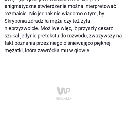
enigmatyczne stwierdzenie można interpretować
rozmaicie. Nic jednak nie wiadomo o tym, by
Skrybonia zdradziła męża czy też żyła
nieprzyzwoicie. Możliwe więc, iż przyszły cesarz
szukał jedynie pretekstu do rozwodu, zważywszy na
fakt poznania przez niego olśniewająco pięknej
mężatki, która zawróciła mu w głowie.