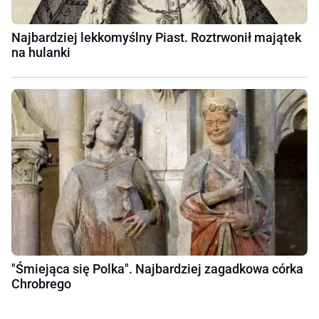
Najbardziej lekkomyślny Piast. Roztrwonił majątek
na hulanki
"Śmiejąca się Polka". Najbardziej zagadkowa córka
Chrobrego