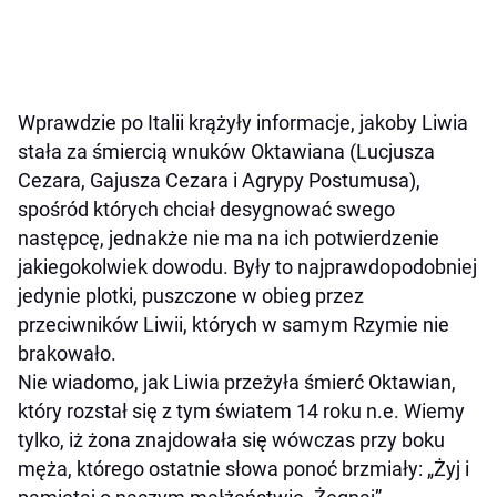
Wprawdzie po Italii krążyły informacje, jakoby Liwia
stała za śmiercią wnuków Oktawiana (Lucjusza
Cezara, Gajusza Cezara i Agrypy Postumusa),
spośród których chciał desygnować swego
następcę, jednakże nie ma na ich potwierdzenie
jakiegokolwiek dowodu. Były to najprawdopodobniej
jedynie plotki, puszczone w obieg przez
przeciwników Liwii, których w samym Rzymie nie
brakowało.
Nie wiadomo, jak Liwia przeżyła śmierć Oktawian,
który rozstał się z tym światem 14 roku n.e. Wiemy
tylko, iż żona znajdowała się wówczas przy boku
męża, którego ostatnie słowa ponoć brzmiały: „Żyj i