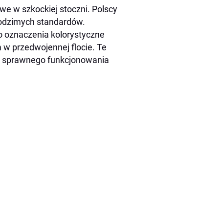
we w szkockiej stoczni. Polscy
rodzimych standardów.
o oznaczenia kolorystyczne
w przedwojennej flocie. Te
la sprawnego funkcjonowania