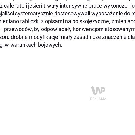
z całe lato i jesień trwały intensywne prace wykończenio
jaliści systematycznie dostosowywali wyposażenie do 
eniano tabliczki z opisami na polskojęzyczne, zmienian
i i przewodów, by odpowiadały konwencjom stosowanym 
zoru drobne modyfikacje miały zasadnicze znaczenie d
gi w warunkach bojowych.