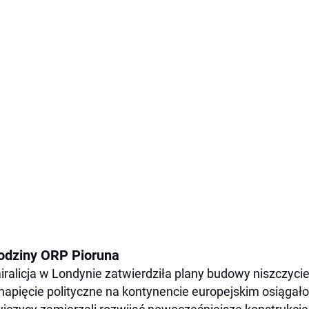
odziny ORP Pioruna
ralicja w Londynie zatwierdziła plany budowy niszczycie
napięcie polityczne na kontynencie europejskim osiągało