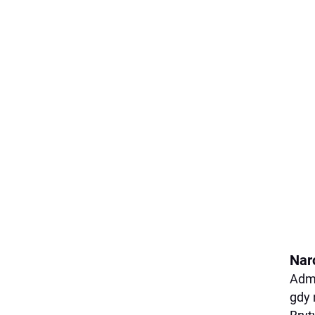
Nar
Admi
gdy 