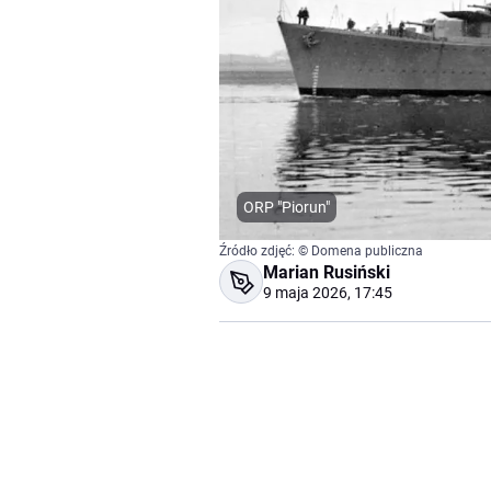
ORP "Piorun"
Źródło zdjęć: © Domena publiczna
Marian Rusiński
9 maja 2026, 17:45